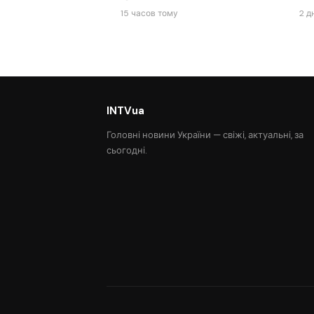
15 часов тому
2 д
INTVua
Головні новини України — свіжі, актуальні, за
сьогодні.