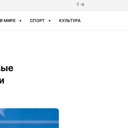
В МИРЕ
СПОРТ
КУЛЬТУРА
вые
и