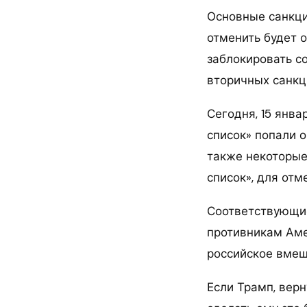
Основные санкци
отменить будет 
заблокировать с
вторичных санкц
Сегодня, 15 янв
список» попали о
также некоторые
список», для отм
Соответствующие
противникам Амер
российское вмеш
Если Трамп, верн