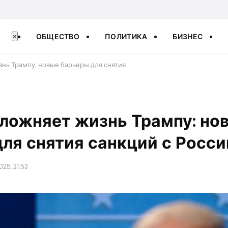
ОБЩЕСТВО
ПОЛИТИКА
БИЗНЕС
×
знь Трампу: новые барьеры для снятия…
сложняет жизнь Трампу: но
ля снятия санкций с Росси
025, 21:53