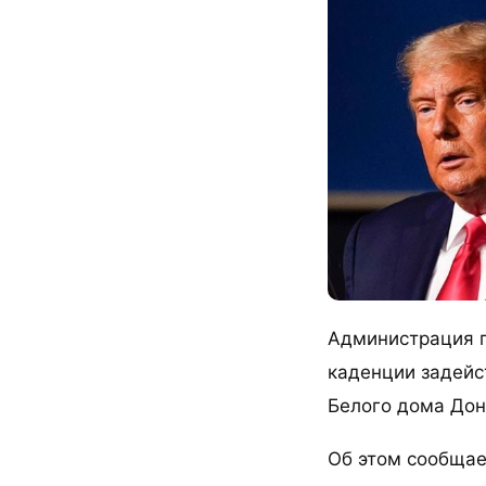
Администрация п
каденции задейс
Белого дома Дон
Об этом сообщает