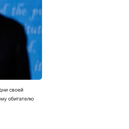
дни своей
ему обитателю