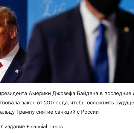
резидента Америки Джозефа Байдена в последние 
твовала закон от 2017 года, чтобы осложнить будущ
альду Трампу снятие санкций с России.
 издание Financial Times.