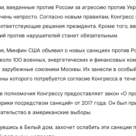
и, введенные против России за агрессию против Ук
очень непросто. Согласно новым правилам, Конгресс
оответствующие решения президента. Кроме того, в
ий против нарушителей станет обязательным.
аря, Минфин США объявил о новых санкциях против Ро
коло 100 военных, энергетических и финансовых ком
 зарубежные союзники Москвы. Их занесли в особы
ены которого потребуется согласие Конгресса в тече
 полномочия Конгрессу предоставляет закон «О пр
ики посредством санкций» от 2017 года. Он был при
ательство в американские выборы.
увшись в Белый дом, захочет ослабить эти санкции п