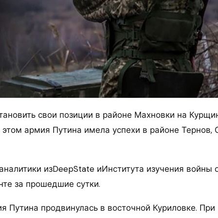
тановить свои позиции в районе Махновки на Курщи
 этом армия Путина имела успехи в районе Тернов, 
 аналитики изDeepState иИнститута изучения войны 
нте за прошедшие сутки.
я Путина продвинулась в восточной Куриловке. При