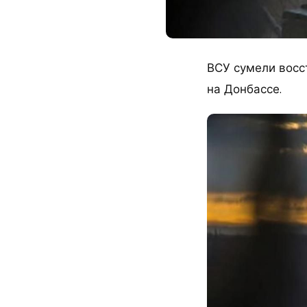
ВСУ сумели восс
на Донбассе.