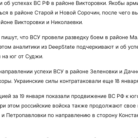
и об успехах ВС РФ в районе Викторовки. Якобы арм
ься в районе Старой и Новой Сорочин, после чего в
айоне Викторовки и Николаевки.
 пишут, что ВСУ провели разведку боем в районе Ма
этом аналитики из DeepState подчеркивают и об усп
 на юг от Суджи.
направлении успехи ВСУ в районе Зеленовки и Дачн
оры. Украинские силы контратаковали еще 18 января
цией за 19 января показали продвижение ВС РФ к юг
При этом российские войска также продолжают свое 
 и Петропавловки по направлению в сторону Конста