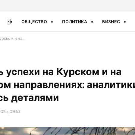
ОБЩЕСТВО
ПОЛИТИКА
БИЗНЕС
×
Курском и на…
ть успехи на Курском и на
м направлениях: аналитик
сь деталями
2025, 09:53