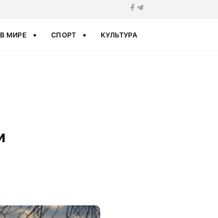
В МИРЕ
СПОРТ
КУЛЬТУРА
и