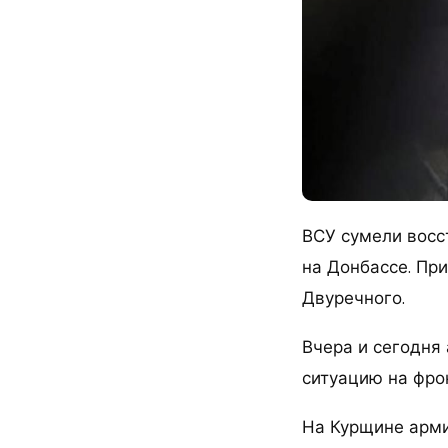
ВСУ сумели восс
на Донбассе. При
Двуречного.
Вчера и сегодня
ситуацию на фро
На Курщине арми