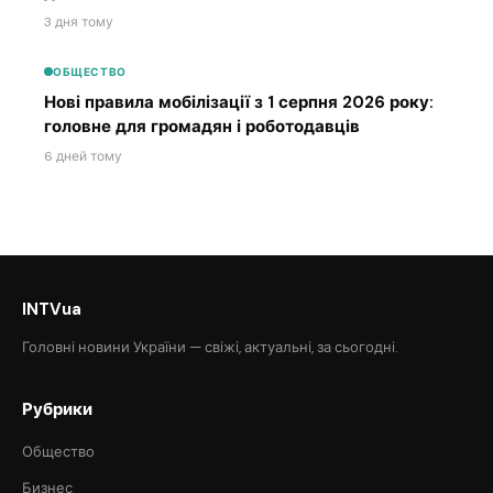
3 дня тому
ОБЩЕСТВО
Нові правила мобілізації з 1 серпня 2026 року:
головне для громадян і роботодавців
6 дней тому
INTVua
Головні новини України — свіжі, актуальні, за сьогодні.
Рубрики
Общество
Бизнес