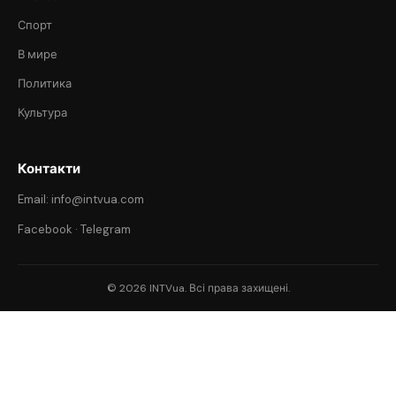
Спорт
В мире
Политика
Культура
Контакти
Email: info@intvua.com
Facebook
·
Telegram
© 2026 INTVua. Всі права захищені.