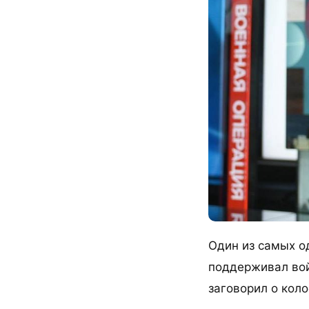
Один из самых о
поддерживал вой
заговорил о кол