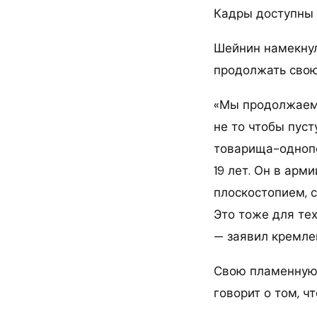
Кадры доступны 
Шейнин намекнул
продолжать свою
«Мы продолжаем 
не то чтобы пуст
товарища-однопо
19 лет. Он в арм
плоскостопием, с
Это тоже для тех
— заявил кремле
Свою пламенную 
говорит о том, ч