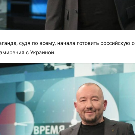
ганда, судя по всему, начала готовить российскую 
амирения с Украиной.