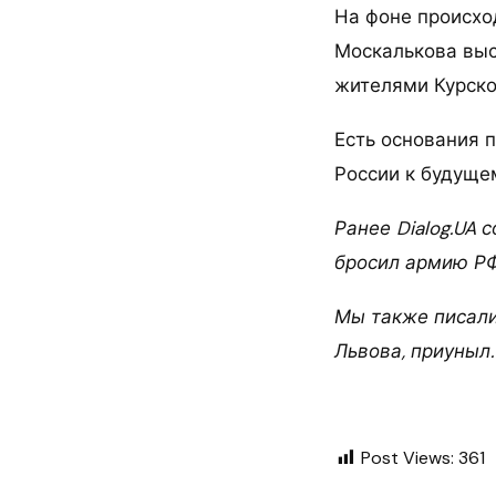
На фоне происхо
Москалькова выс
жителями Курско
Есть основания п
России к будуще
Ранее Dialog.UA 
бросил армию РФ
Мы также писали,
Львова, приуныл.
Post Views:
361