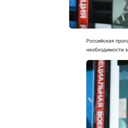
Российская пропа
необходимости з