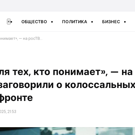
ОБЩЕСТВО
ПОЛИТИКА
БИЗНЕС
×
понимает», — на росТВ…
для тех, кто понимает», — н
заговорили о колоссальных
фронте
25, 21:53