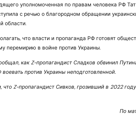
дящего уполномоченная по правам человека РФ Тат
тупила с речью о благородном обращении украинск
й области.
олагать, что власти и пропаганда РФ готовят общес
му перемирию в войне против Украины.
сообщал, как Z-пропагандист Сладков обвинил Путина
 воевать против Украины неподготовленной.
 что Z-пропагандист Сивков, грозивший в 2022 году
По ма