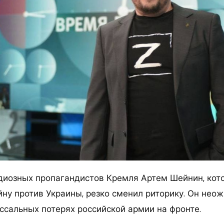
диозных пропагандистов Кремля Артем Шейнин, кот
ну против Украины, резко сменил риторику. Он нео
оссальных потерях российской армии на фронте.