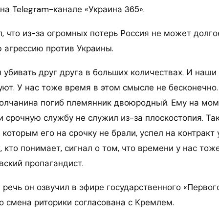
на Telegram-канале «Украина 365».
, что из-за огромных потерь Россия не может долг
 агрессию против Украины.
убивать друг друга в больших количествах. И наш
уют. У нас тоже время в этом смысле не бесконечно.
лчанина погиб племянник двоюродный. Ему на мом
ии срочную службу не служил из-за плоскостопия. Так
 которым его на срочку не брали, успел на контракт 
, кто понимает, сигнал о том, что времени у нас тоже
вский пропагандист.
речь он озвучил в эфире государственного «Первого
то смена риторики согласована с Кремлем.