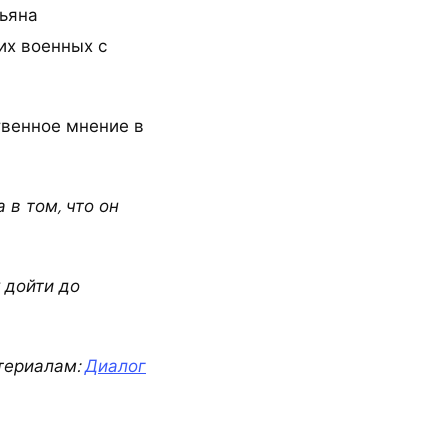
ьяна
их военных с
твенное мнение в
 в том, что он
 дойти до
териалам:
Диалог