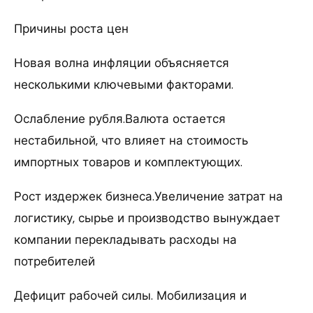
Причины роста цен
Новая волна инфляции объясняется
несколькими ключевыми факторами.
Ослабление рубля.Валюта остается
нестабильной, что влияет на стоимость
импортных товаров и комплектующих.
Рост издержек бизнеса.Увеличение затрат на
логистику, сырье и производство вынуждает
компании перекладывать расходы на
потребителей
Дефицит рабочей силы. Мобилизация и