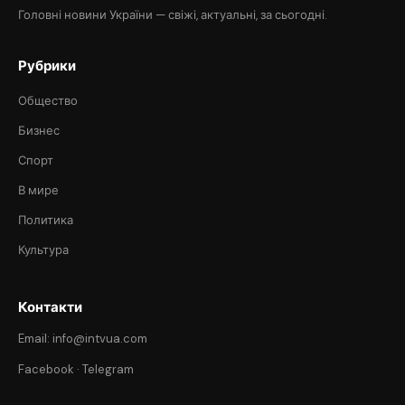
Головні новини України — свіжі, актуальні, за сьогодні.
Рубрики
Общество
Бизнес
Спорт
В мире
Политика
Культура
Контакти
Email: info@intvua.com
Facebook
·
Telegram