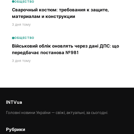
ОБЩЕСТВО
Сварочный костюм: требования к защите,
материалам и конструкции
3 дня тому
ОБЩЕСТВО
Військовий облік оновлять через дані ДПС: що
передбачає постанова №981
3 дня тому
INTVua
Головні новини України — свіжі, актуальні, за сьогодні.
Рубрики