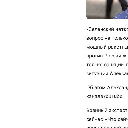
«Зеленский четко
вопрос не только
мощный ракетный 
против России ж
только санкции, 
ситуации Алекса
Об этом Алексан
каналеYouTube.
Военный эксперт
сейчас: «Что сей
определенной по