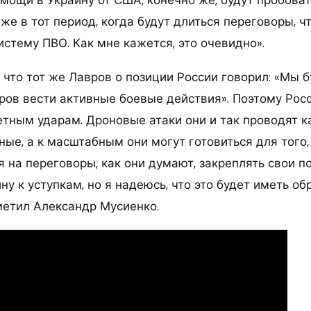
же в тот период, когда будут длиться переговоры, ч
стему ПВО. Как мне кажется, это очевидно».
 что тот же Лавров о позиции России говорил: «Мы 
ров вести активные боевые действия». Поэтому Рос
кетным ударам. Дроновые атаки они и так проводят 
ые, а к масштабным они могут готовиться для того, 
 на переговоры, как они думают, закреплять свои по
у к уступкам, но я надеюсь, что это будет иметь о
тметил Александр Мусиенко.