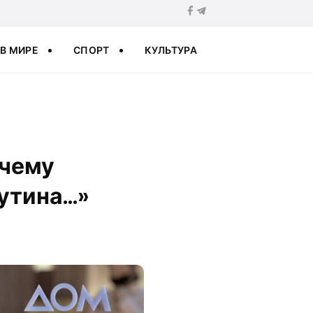
В МИРЕ
СПОРТ
КУЛЬТУРА
 чему
Путина…»