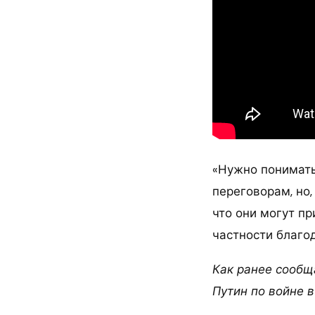
«Нужно понимать
переговорам, но,
что они могут п
частности благо
Как ранее сообща
Путин по войне в