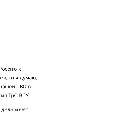
Россию к
ми, то я думаю,
 нашей ПВО в
сил ТрО ВСУ.
 деле хочет