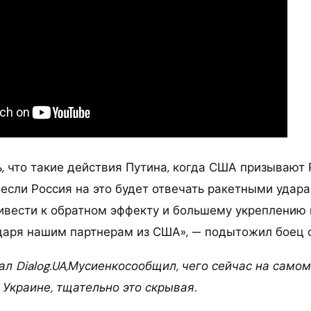
, что такие действия Путина, когда США призывают 
 если Россия на это будет отвечать ракетными удара
ривести к обратном эффекту и большему укреплению
даря нашим партнерам из США», — подытожил боец 
л Dialog.UA,Мусиенкосообщил, чего сейчас на самом
 Украине, тщательно это скрывая.