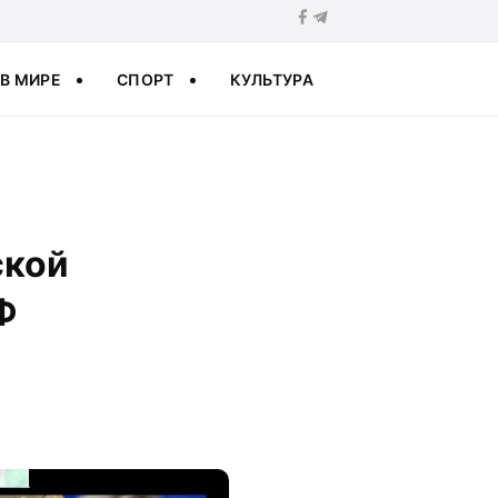
В МИРЕ
СПОРТ
КУЛЬТУРА
ской
Ф