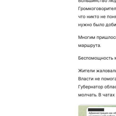
Большинство люд
Громкоговорител
что никто не пон
нужно было доби
Многим пришлось
маршрута.
Беспомощность м
Жители жаловали
Власти не помог
Губернатор обла
молчать. В чата