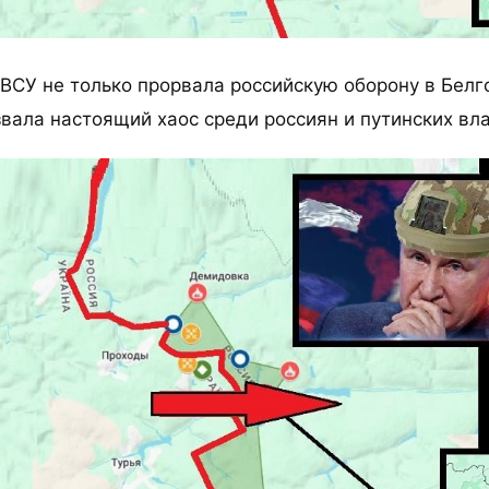
 ВСУ не только прорвала российскую оборону в Белг
звала настоящий хаос среди россиян и путинских вла