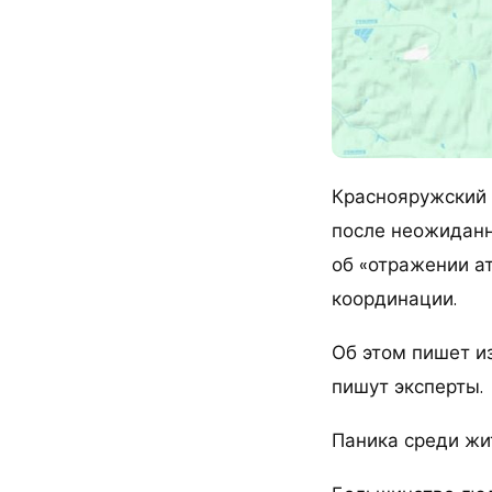
Краснояружский 
после неожиданн
об «отражении а
координации.
Об этом пишет и
пишут эксперты.
Паника среди жи