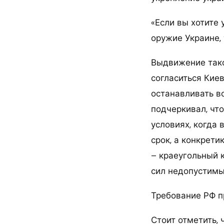
«Если вы хотите
оружие Украине, 
Выдвижение тако
согласиться Кие
останавливать в
подчеркивал, что
условиях, когда
срок, а конкрет
– краеугольный 
сил недопустимы
Требование РФ п
Стоит отметить,