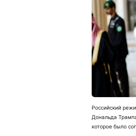
Российский режи
Дональда Трампа
которое было со