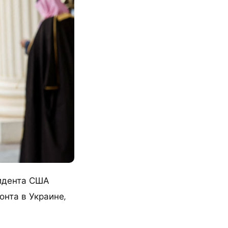
зидента США
нта в Украине,