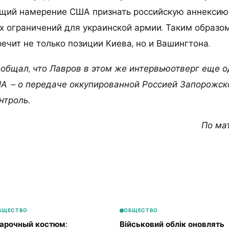
щий намерение США признать российскую аннексию
х ограничений для украинской армии. Таким образом
ечит не только позиции Киева, но и Вашингтона.
сообщал, что Лавров в этом же интервьюотверг еще 
 – о передаче оккупированной Россией Запорожск
нтроль.
По ма
БЩЕСТВО
ОБЩЕСТВО
арочный костюм:
Військовий облік оновлять