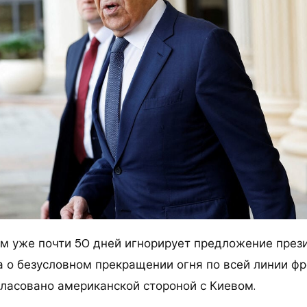
м уже почти 50 дней игнорирует предложение пре
 о безусловном прекращении огня по всей линии фро
гласовано американской стороной с Киевом.