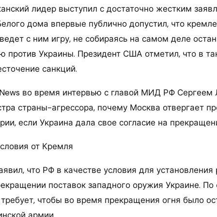
анский лидер выступил с достаточно жестким заяв
 Белого дома впервые публично допустил, что кремл
ведет с ним игру, не собираясь на самом деле оста
ю против Украины. Президент США отметил, что в та
сточение санкций.
News во время интервью с главой МИД РФ Сергеем
стра страны-агрессора, почему Москва отвергает п
ии, если Украина дала свое согласие на прекращени
словия от Кремля
заявил, что РФ в качестве условия для установлени
рекращении поставок западного оружия Украине. По 
 требует, чтобы во время прекращения огня было о
инской армии.