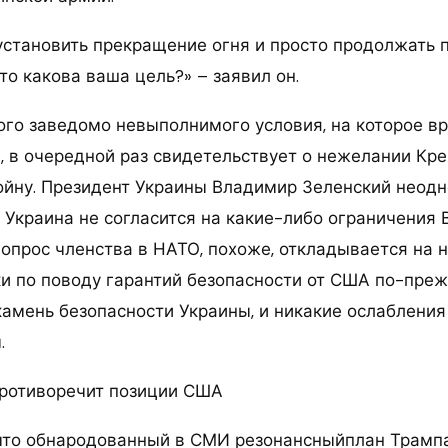
 установить прекращение огня и просто продолжать 
то какова ваша цель?» – заявил он.
го заведомо невыполнимого условия, на которое в
в, в очередной раз свидетельствует о нежелании Кр
ойну. Президент Украины Владимир Зеленский неодн
 Украина не согласится на какие-либо ограничения 
 вопрос членства в НАТО, похоже, откладывается на
ики по поводу гарантий безопасности от США по-пре
камень безопасности Украины, и никакие ослаблени
.
ротиворечит позиции США
 что обнародованный в СМИ резонансныйплан Трампа