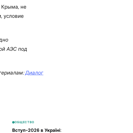
 Крыма, не
, условие
одно
ой АЭС под
териалам:
Диалог
ОБЩЕСТВО
Вступ-2026 в Україні: