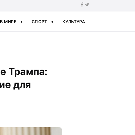
В МИРЕ
СПОРТ
КУЛЬТУРА
е Трампа:
ие для