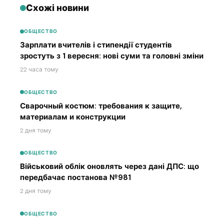
Схожі новини
ОБЩЕСТВО
Зарплати вчителів і стипендії студентів
зростуть з 1 вересня: нові суми та головні зміни
22 часа тому
ОБЩЕСТВО
Сварочный костюм: требования к защите,
материалам и конструкции
2 дня тому
ОБЩЕСТВО
Військовий облік оновлять через дані ДПС: що
передбачає постанова №981
2 дня тому
ОБЩЕСТВО