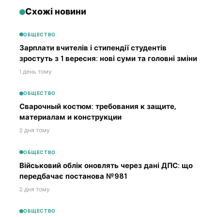
Схожі новини
ОБЩЕСТВО
Зарплати вчителів і стипендії студентів
зростуть з 1 вересня: нові суми та головні зміни
1 день тому
ОБЩЕСТВО
Сварочный костюм: требования к защите,
материалам и конструкции
2 дня тому
ОБЩЕСТВО
Військовий облік оновлять через дані ДПС: що
передбачає постанова №981
2 дня тому
ОБЩЕСТВО