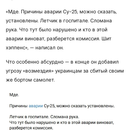
«Мде. Причины аварии Су-25, можно сказать,
установлены. Летчик в госпитале. Сломана
рука. Что тут было нарушено и кто в этой
аварии виноват, разберется комиссия. Шит
хэппенс», — написал он.
Что особенно абсурдно — в конце он добавил
угрозу «возмездия» украинцам за сбитый своим
же бортом самолет.