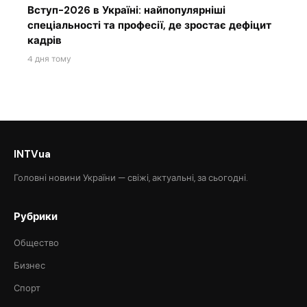
Вступ-2026 в Україні: найпопулярніші
спеціальності та професії, де зростає дефіцит
кадрів
4 дня тому
INTVua
Головні новини України — свіжі, актуальні, за сьогодні.
Рубрики
Общество
Бизнес
Спорт