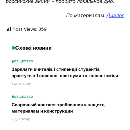
российские акции – пробито локальное дно.
По материалам:
Диалог
Post Views:
359
Схожі новини
ОБЩЕСТВО
Зарплати вчителів і стипендії студентів
зростуть з 1 вересня: нові суми та головні зміни
1 день тому
ОБЩЕСТВО
Сварочный костюм: требования к защите,
материалам и конструкции
2 дня тому