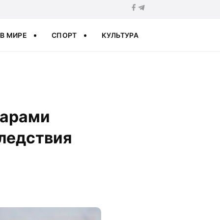
В МИРЕ
СПОРТ
КУЛЬТУРА
дарами
ледствия