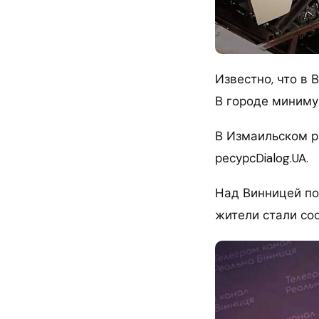
Известно, что в
В городе миниму
В Измаильском р
ресурсDialog.UA.
Над Винницей по
жители стали со