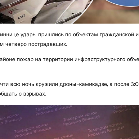
 Виннице удары пришлись по объектам гражданской 
м четверо пострадавших.
айоне пожар на территории инфраструктурного объе
чти всю ночь кружили дроны-камикадзе, а после 3:
общать о взрывах.