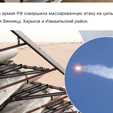
ля армия РФ совершила массированную атаку на цел
я Винницу, Харьков и Измаильский район.