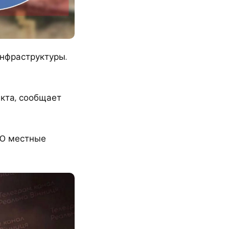
инфраструктуры.
кта, сообщает
00 местные