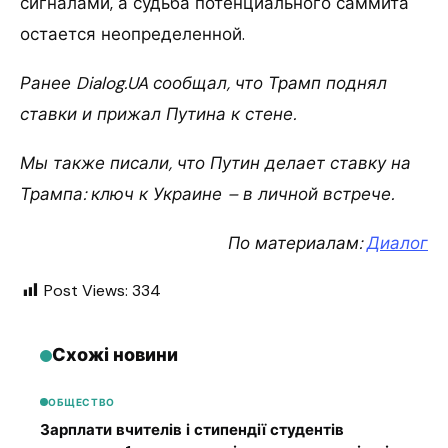
сигналами, а судьба потенциального саммита
остается неопределенной.
Ранее Dialog.UA сообщал, что Трамп поднял
ставки и прижал Путина к стене.
Мы также писали, что Путин делает ставку на
Трампа: ключ к Украине – в личной встрече.
По материалам:
Диалог
Post Views:
334
Схожі новини
ОБЩЕСТВО
Зарплати вчителів і стипендії студентів