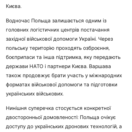
Києва.
Водночас Польща залишається одним із
головних логістичних центрів постачання
західної військової допомоги Україні. Через
польську територію проходять озброєння,
боєприпаси та інша підтримка, яку передають
держави НАТО і партнери Києва. Варшава
також продовжує брати участь у міжнародних
форматах військової допомоги та підготовки
українських військових.
Нинішня суперечка стосується конкретної
двосторонньої домовленості: Польща очікує
доступу до українських дронових технологій, а