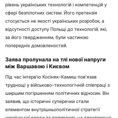
рівень українських технологій і компетенцій у
сфері безпілотних систем. Його претензія
стосується не якості українських розробок, а
відсутності доступу Польщі до технологій, які,
за його твердженням, були частиною
попередніх домовленостей.
Заява пролунала на тлі нової напруги
між Варшавою і Києвом
Під час інтерв’ю Косіняк-Камиш пов’язав
труднощі у військово-технологічній співпраці з
ширшим погіршенням політичних відносин. Він
заявив, що історичні суперечки стали
елементом внутрішньополітичної стратегії
української влади та впливають на двосторонні