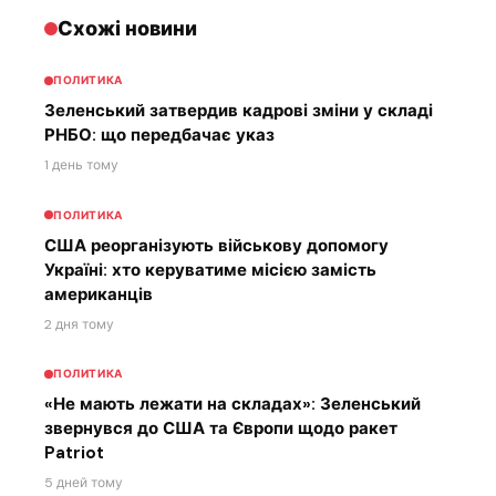
Схожі новини
ПОЛИТИКА
Зеленський затвердив кадрові зміни у складі
РНБО: що передбачає указ
1 день тому
ПОЛИТИКА
США реорганізують військову допомогу
Україні: хто керуватиме місією замість
американців
2 дня тому
ПОЛИТИКА
«Не мають лежати на складах»: Зеленський
звернувся до США та Європи щодо ракет
Patriot
5 дней тому