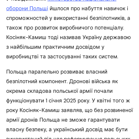
оборони Польщі
йшлося про набуття навичок і
спроможностей у використанні безпілотників, а
також про розвиток виробничого потенціалу.
Косіняк-Камиш тоді називав Україну державою
з найбільшим практичним досвідом у
виробництві та застосуванні таких систем.
Польща паралельно розвиває власний
безпілотний компонент. Дронові війська як
окрема складова польської армії почали
функціонувати 1 січня 2025 року. У квітні того ж
року Косіняк-Камиш заявляв, що без розвиненої
армії дронів Польща не зможе гарантувати
власну безпеку, а український досвід має бути
використаний під час реформування польських