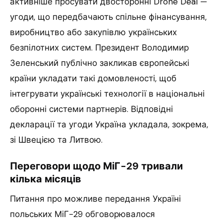
активніше просувати двосторонні Drone Deal —
угоди, що передбачають спільне фінансування,
виробництво або закупівлю українських
безпілотних систем. Президент Володимир
Зеленський публічно закликав європейські
країни укладати такі домовленості, щоб
інтегрувати українські технології в національні
оборонні системи партнерів. Відповідні
декларації та угоди Україна укладала, зокрема,
зі Швецією та Литвою.
Переговори щодо МіГ-29 тривали
кілька місяців
Питання про можливе передання Україні
польських МіГ-29 обговорювалося