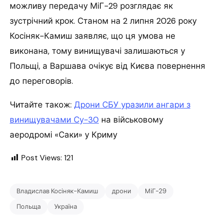
можливу передачу МіГ-29 розглядає як
зустрічний крок. Станом на 2 липня 2026 року
Косіняк-Камиш заявляє, що ця умова не
виконана, тому винищувачі залишаються у
Польщі, а Варшава очікує від Києва повернення
до переговорів.
Читайте також:
Дрони СБУ уразили ангари з
винищувачами Су-30
на військовому
аеродромі «Саки» у Криму
Post Views:
121
Владислав Косіняк-Камиш
дрони
МіГ-29
Польща
Україна