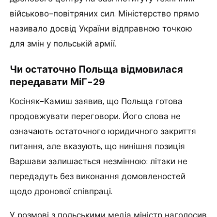
військово-повітряних сил. Міністерство прямо
називало досвід України відправною точкою
для змін у польській армії.
Чи остаточно Польща відмовилася
передавати МіГ-29
Косіняк-Камиш заявив, що Польща готова
продовжувати переговори. Його слова не
означають остаточного юридичного закриття
питання, але вказують, що нинішня позиція
Варшави залишається незмінною: літаки не
передадуть без виконання домовленостей
щодо дронової співпраці.
У розмові з польськими медіа міністр наголосив