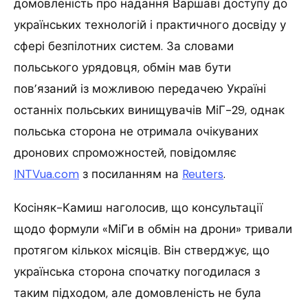
домовленість про надання Варшаві доступу до
українських технологій і практичного досвіду у
сфері безпілотних систем. За словами
польського урядовця, обмін мав бути
пов’язаний із можливою передачею Україні
останніх польських винищувачів МіГ-29, однак
польська сторона не отримала очікуваних
дронових спроможностей, повідомляє
INTVua.com
з посиланням на
Reuters
.
Косіняк-Камиш наголосив, що консультації
щодо формули «МіГи в обмін на дрони» тривали
протягом кількох місяців. Він стверджує, що
українська сторона спочатку погодилася з
таким підходом, але домовленість не була