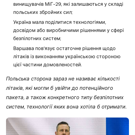
винищувачів МіГ-29, які залишаються у складі
польських збройних сил;
Україна мала поділитися технологіями,
досвідом або виробничими рішеннями у сфері
безпілотних систем;
Варшава пов’язує остаточне рішення щодо
літаків із виконанням українською стороною
цієї частини домовленостей.
Польська сторона зараз не називає кількості
літаків, які могли б увійти до потенційного
пакета, а також конкретного типу безпілотних
систем, технології яких вона хотіла б отримати.