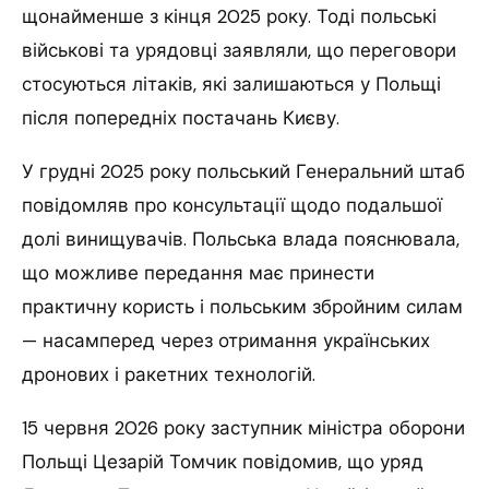
щонайменше з кінця 2025 року. Тоді польські
військові та урядовці заявляли, що переговори
стосуються літаків, які залишаються у Польщі
після попередніх постачань Києву.
У грудні 2025 року польський Генеральний штаб
повідомляв про консультації щодо подальшої
долі винищувачів. Польська влада пояснювала,
що можливе передання має принести
практичну користь і польським збройним силам
— насамперед через отримання українських
дронових і ракетних технологій.
15 червня 2026 року заступник міністра оборони
Польщі Цезарій Томчик повідомив, що уряд