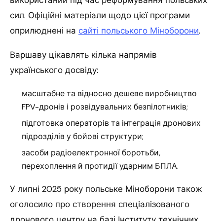
сил. Офіційні матеріали щодо цієї програми
оприлюднені на
сайті польського Міноборони
.
Варшаву цікавлять кілька напрямів
українського досвіду:
масштабне та відносно дешеве виробництво
FPV-дронів і розвідувальних безпілотників;
підготовка операторів та інтеграція дронових
підрозділів у бойові структури;
засоби радіоелектронної боротьби,
перехоплення й протидії ударним БПЛА.
У липні 2025 року польське Міноборони також
оголосило про створення спеціалізованого
дронового центру на базі Інституту технічних