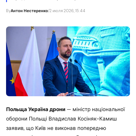
By
Антон Нестеренко
/
2 июля 2026, 15:44
Польща Україна дрони
— міністр національної
оборони Польщі Владислав Косіняк-Камиш
заявив, що Київ не виконав попередню