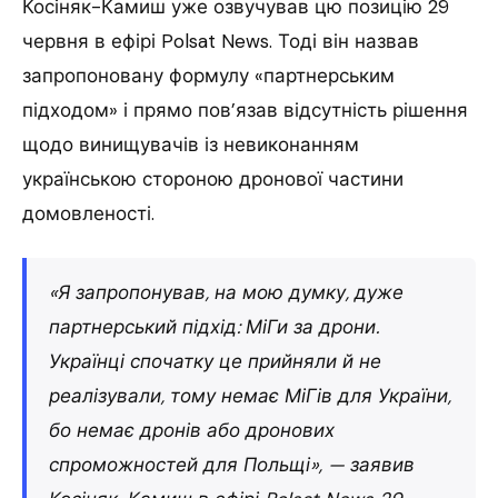
Косіняк-Камиш уже озвучував цю позицію 29
червня в ефірі Polsat News. Тоді він назвав
запропоновану формулу «партнерським
підходом» і прямо пов’язав відсутність рішення
щодо винищувачів із невиконанням
українською стороною дронової частини
домовленості.
«Я запропонував, на мою думку, дуже
партнерський підхід: МіГи за дрони.
Українці спочатку це прийняли й не
реалізували, тому немає МіГів для України,
бо немає дронів або дронових
спроможностей для Польщі», — заявив