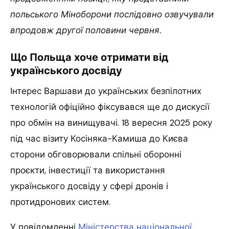
польського Міноборони послідовно озвучували
впродовж другої половини червня.
Що Польща хоче отримати від
українського досвіду
Інтерес Варшави до українських безпілотних
технологій офіційно фіксувався ще до дискусії
про обмін на винищувачі. 18 вересня 2025 року
під час візиту Косіняка-Камиша до Києва
сторони обговорювали спільні оборонні
проєкти, інвестиції та використання
українського досвіду у сфері дронів і
протидронових систем.
У повідомленні
Міністерства національної