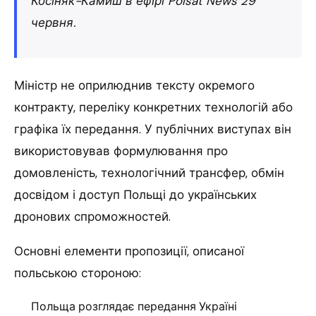
Косіняк-Камиш в ефірі Polsat News 29
червня.
Міністр не оприлюднив тексту окремого
контракту, переліку конкретних технологій або
графіка їх передання. У публічних виступах він
використовував формулювання про
домовленість, технологічний трансфер, обмін
досвідом і доступ Польщі до українських
дронових спроможностей.
Основні елементи пропозиції, описаної
польською стороною:
Польща розглядає передання Україні