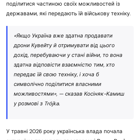
поділитися частиною своїх можливостей із
державами, які передають їй військову техніку.
«Якщо Україна вже здатна продавати
дрони Кувейту й отримувати від цього
дохід, перебуваючи у стані війни, то вона
здатна відповісти взаємністю тим, хто
передає їй свою техніку, і хоча б
символічно поділитися власними
можливостями», — сказав Косіняк-Камиш
у розмові з Trójka.
У травні 2026 року українська влада почала