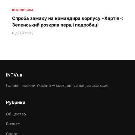
ПОЛИТИКА
Спроба замаху на командира корпусу «Хартія»:
Зеленський розкрив перші подробиці
6 дней тому
INTVua
Головні новини України — свіжі, актуальні, за сьогодні.
Рубрики
Общество
Бизнес
Спорт