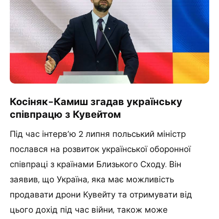
Косіняк-Камиш згадав українську
співпрацю з Кувейтом
Під час інтерв’ю 2 липня польський міністр
послався на розвиток української оборонної
співпраці з країнами Близького Сходу. Він
заявив, що Україна, яка має можливість
продавати дрони Кувейту та отримувати від
цього дохід під час війни, також може