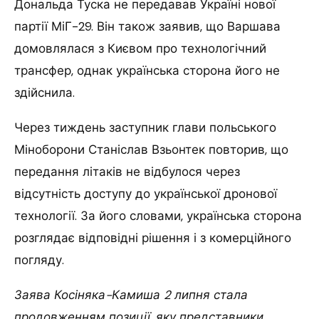
Дональда Туска не передавав Україні нової
партії МіГ-29. Він також заявив, що Варшава
домовлялася з Києвом про технологічний
трансфер, однак українська сторона його не
здійснила.
Через тиждень заступник глави польського
Міноборони Станіслав Взьонтек повторив, що
передання літаків не відбулося через
відсутність доступу до української дронової
технології. За його словами, українська сторона
розглядає відповідні рішення і з комерційного
погляду.
Заява Косіняка-Камиша 2 липня стала
продовженням позиції, яку представники