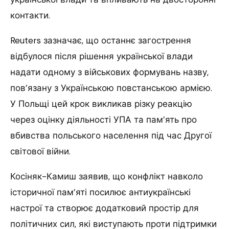
контакти.
Reuters зазначає, що останнє загострення
відбулося після рішення української влади
надати одному з військових формувань назву,
пов’язану з Українською повстанською армією.
У Польщі цей крок викликав різку реакцію
через оцінку діяльності УПА та пам’ять про
вбивства польського населення під час Другої
світової війни.
Косіняк-Камиш заявив, що конфлікт навколо
історичної пам’яті посилює антиукраїнські
настрої та створює додатковий простір для
політичних сил, які виступають проти підтримки