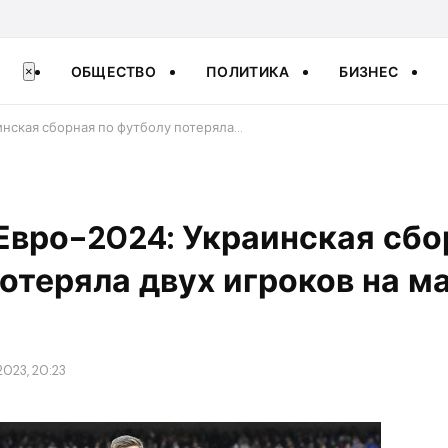
ОБЩЕСТВО
ПОЛИТИКА
БИЗНЕС
×
инская сборная по футболу потеряла…
Евро-2024: Украинская сбо
отеряла двух игроков на м
2023, 20:23