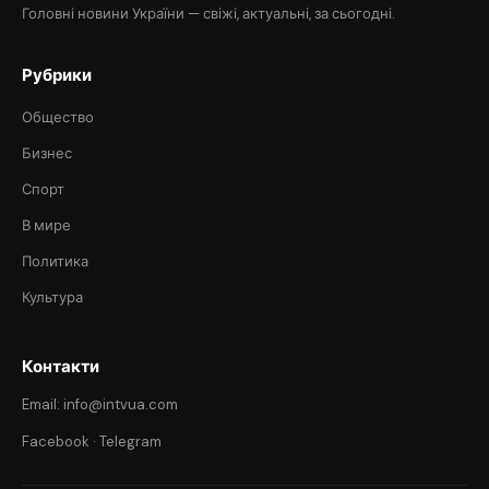
Головні новини України — свіжі, актуальні, за сьогодні.
Рубрики
Общество
Бизнес
Спорт
В мире
Политика
Культура
Контакти
Email: info@intvua.com
Facebook
·
Telegram