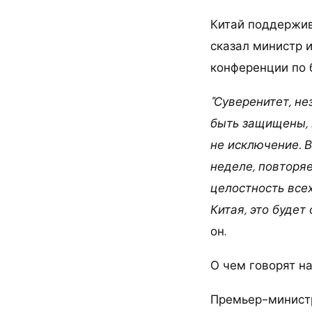
Китай поддержив
сказал министр 
конференции по 
"Суверенитет, н
быть защищены, 
не исключение. 
неделе, повторя
целостность всех
Китая, это будет
он.
О чем говорят н
Премьер-министр