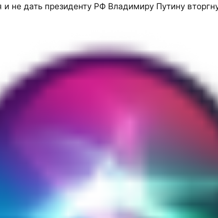
 и не дать президенту РФ Владимиру Путину вторгну