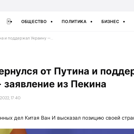
ОБЩЕСТВО
ПОЛИТИКА
БИЗНЕС
×
ина и поддержал Украину —…
ернулся от Путина и подде
 заявление из Пекина
2022, 17:40
нных дел Китая Ван И высказал позицию своей стра