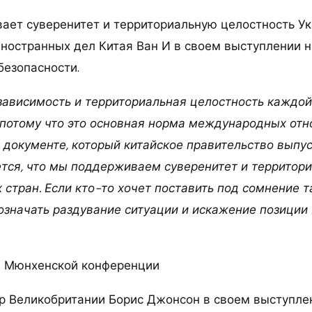
ает суверенитет и территориальную целостность Ук
иностранных дел Китая Ван И в своем выступлении 
безопасности.
езависимость и территориальная целостность каждо
потому что это основная норма международных отн
В документе, который китайское правительство выпу
ется, что мы поддерживаем суверенитет и территор
 стран. Если кто-то хочет поставить под сомнение 
 означать раздувание ситуации и искажение позиции 
а Мюнхенской конференции
 Великобритании Борис Джонсон в своем выступле