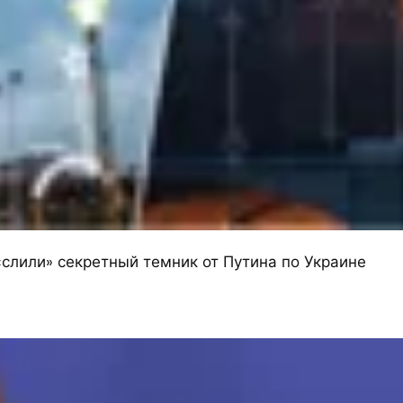
слили» секретный темник от Путина по Украине