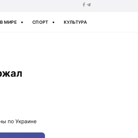
В МИРЕ
СПОРТ
КУЛЬТУРА
ржал
ны по Украине