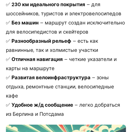
✅
230 км идеального покрытия
– для
шоссейников, туристов и электровелосипедов
✅
Без машин
– маршрут создан исключительно
для велосипедистов и скейтеров
✅
Разнообразный рельеф
– есть как
равнинные, так и холмистые участки
✅
Отличная навигация
– четкие указатели и
карты на маршруте
✅
Развитая велоинфраструктура
– зоны
отдыха, ремонтные станции, велосипедные
кафе
✅
Удобное ж/д сообщение
– легко добраться
из Берлина и Потсдама