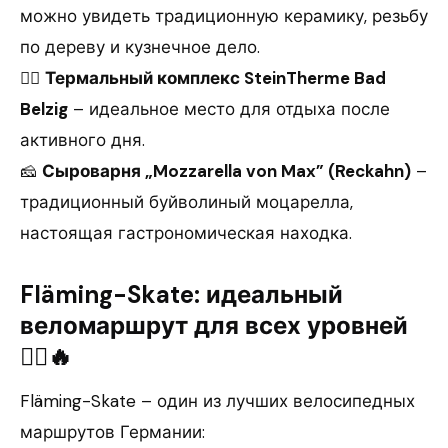
можно увидеть традиционную керамику, резьбу
по дереву и кузнечное дело.
🏊‍♂️
Термальный комплекс SteinTherme Bad
Belzig
– идеальное место для отдыха после
активного дня.
🧀
Сыроварня „Mozzarella von Max” (Reckahn)
–
традиционный буйволиный моцарелла,
настоящая гастрономическая находка.
Fläming-Skate: идеальный
веломаршрут для всех уровней
🚴‍♂️🔥
Fläming-Skate – один из лучших велосипедных
маршрутов Германии: