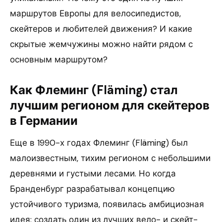
маршрутов Европы для велосипедистов,
скейтеров и любителей движения? И какие
скрытые жемчужины можно найти рядом с
основным маршрутом?
Как Флеминг (Fläming) стал
лучшим регионом для скейтеров
в Германии
Еще в 1990-х годах Флеминг (Fläming) был
малоизвестным, тихим регионом с небольшими
деревнями и густыми лесами. Но когда
Бранденбург разрабатывал концепцию
устойчивого туризма, появилась амбициозная
идея: создать один из лучших вело- и скейт-