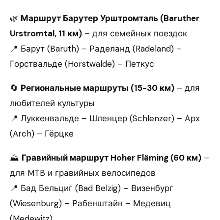
🌿
Маршрут Барутер Урштромталь (Baruther
Urstromtal, 11 км)
– для семейных поездок
📍 Барут (Baruth) – Раделанд (Radeland) –
Горствальде (Horstwalde) – Петкус
🔄
Региональные маршруты (15-30 км)
– для
любителей культуры
📍 Луккенвальде – Шленцер (Schlenzer) – Арх
(Arch) – Гёрцке
⛰
Гравийный маршрут Hoher Fläming (60 км)
–
для MTB и гравийных велосипедов
📍 Бад Бельциг (Bad Belzig) – Визенбург
(Wiesenburg) – Рабенштайн – Медевиц
(Medewitz)