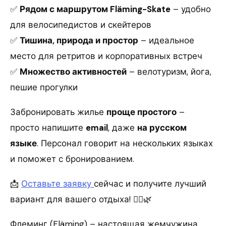
✅
Рядом с маршрутом Fläming-Skate
– удобно
для велосипедистов и скейтеров
✅
Тишина, природа и простор
– идеальное
место для ретритов и корпоративных встреч
✅
Множество активностей
– велотуризм, йога,
пешие прогулки
Забронировать жилье
проще простого
–
просто напишите
email
, даже
на русском
языке
. Персонал говорит на нескольких языках
и поможет с бронированием.
📩
Оставьте заявку
сейчас и получите лучший
вариант для вашего отдыха! 🚴‍♂️🌿
Флеминг (Fläming) – настоящая жемчужина