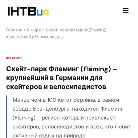
Перейти
до
контенту
Головна
›
В мире
›
Скейт-парк Флеминг (Fläming) –
крупнейший в Германии для…
В МИРЕ
Скейт-парк Флеминг (Fläming) –
крупнейший в Германии для
скейтеров и велосипедистов
Менее чем в 100 км от Берлина, в самом
сердце Бранденбурга, находится Флеминг
(Fläming) – регион, который привлекает
скейтеров, велосипедистов и всех, кто любит
активный отдых на природе.