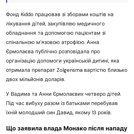
Фонд Kiddo працював зі зборами коштів на
лікування дітей, закупівлею медичного
обладнання та допомогою пацієнтам зі
спінальною м’язовою атрофією. Анна
Єрмолаєва публічно розповідала про
організацію допомоги українській дитині, яка
отримала препарат Zolgensma вартістю близько
двох мільйонів доларів.
У Вадима та Анни Єрмолаєвих четверо дітей.
Під час вибуху разом із батьками перебував
їхній молодший син Давид, якому 13 років.
Що заявила влада Монако після нападу