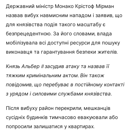
Державний міністр Монако Крістоф Мірман
назвав вибух навмисним нападом і заявив, що
для князівства подія такого масштабу є
безпрецедентною. За його словами, влада
мобілізувала всі доступні ресурси для пошуку
виконавця та гарантування безпеки жителів.
Князь Альбер II засудив атаку та назвав її
тяжким кримінальним актом. Він також
повідомив, що перебуває в постійному контакті
з урядом і силовими службами князівства.
Після вибуху район перекрили, мешканців
сусідніх будинків тимчасово евакуювали або
попросили залишатися у квартирах.