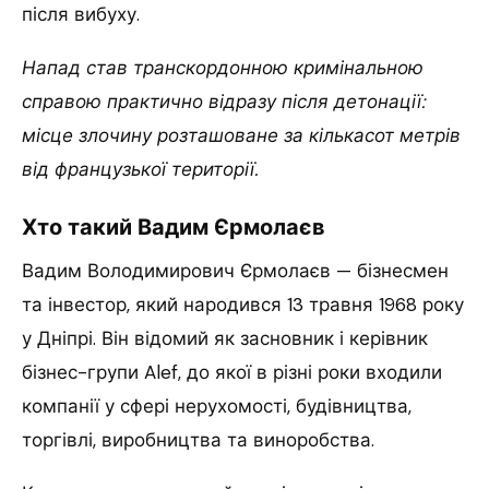
після вибуху.
Напад став транскордонною кримінальною
справою практично відразу після детонації:
місце злочину розташоване за кількасот метрів
від французької території.
Хто такий Вадим Єрмолаєв
Вадим Володимирович Єрмолаєв — бізнесмен
та інвестор, який народився 13 травня 1968 року
у Дніпрі. Він відомий як засновник і керівник
бізнес-групи Alef, до якої в різні роки входили
компанії у сфері нерухомості, будівництва,
торгівлі, виробництва та виноробства.