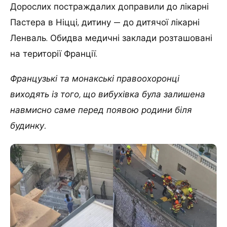
Дорослих постраждалих доправили до лікарні
Пастера в Ніцці, дитину — до дитячої лікарні
Ленваль. Обидва медичні заклади розташовані
на території Франції.
Французькі та монакські правоохоронці
виходять із того, що вибухівка була залишена
навмисно саме перед появою родини біля
будинку.