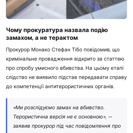
Чому прокуратура назвала подію
замахом, а не терактом
Прокурор Монако Стефан Тібо повідомив, що
кримінальне провадження відкрито за статтею
про спробу умисного вбивства. На цьому етапі
слідство не виявило підстав передавати справу
до компетенції антитерористичних органів.
«Ми розслідуємо замах на вбивство.
Терористична версія не є основною», —
заявив прокурор під час повідомлення про