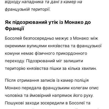
відходу нападника та дані з камер на
французькій території.
Як підозрюваний утік із Монако до
Франції
Босолей безпосередньо межує з Монако: між
окремими вулицями князівства та французької
комуни немає фізичного прикордонного
переходу. Підозрюваний міг залишити
територію князівства пішки за кілька хвилин.
Після отримання записів із камер поліція
Монако передала французьким колегам опис
чоловіка та ймовірний напрямок його руху.
Пошукові заходи зосередили в Босолеї та