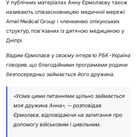
У публічних матеріалах Анну Єрмолаєву також
називають співзасновницею медичної мережі
Amel Medical Group і членкинею опікунських
структур, пов’язаних із дитячою медициною у
Дніпрі.
Вадим Єрмолаєв у своєму інтерв’ю РБК-Україна
говорив, що благодійними програмами родини
безпосередньо займається його дружина.
«Усіма цими питаннями щільно займається
моя дружина Анна», — розповідав
Єрмолаєв, відповідаючи на запитання про
допомогу військовим і цивільним.