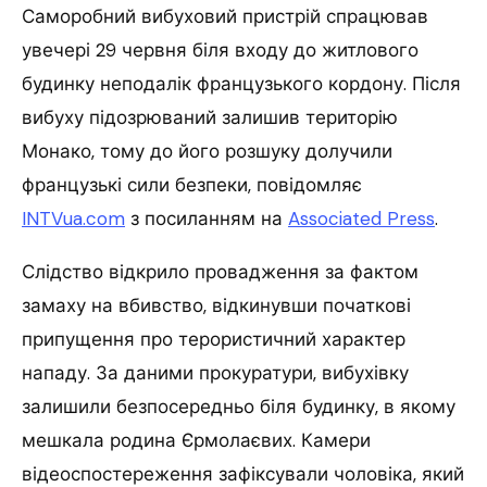
Саморобний вибуховий пристрій спрацював
увечері 29 червня біля входу до житлового
будинку неподалік французького кордону. Після
вибуху підозрюваний залишив територію
Монако, тому до його розшуку долучили
французькі сили безпеки, повідомляє
INTVua.com
з посиланням на
Associated Press
.
Слідство відкрило провадження за фактом
замаху на вбивство, відкинувши початкові
припущення про терористичний характер
нападу. За даними прокуратури, вибухівку
залишили безпосередньо біля будинку, в якому
мешкала родина Єрмолаєвих. Камери
відеоспостереження зафіксували чоловіка, який