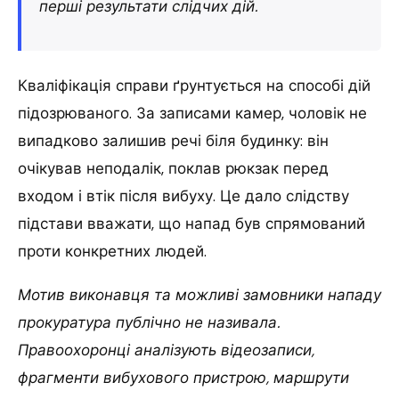
перші результати слідчих дій.
Кваліфікація справи ґрунтується на способі дій
підозрюваного. За записами камер, чоловік не
випадково залишив речі біля будинку: він
очікував неподалік, поклав рюкзак перед
входом і втік після вибуху. Це дало слідству
підстави вважати, що напад був спрямований
проти конкретних людей.
Мотив виконавця та можливі замовники нападу
прокуратура публічно не називала.
Правоохоронці аналізують відеозаписи,
фрагменти вибухового пристрою, маршрути