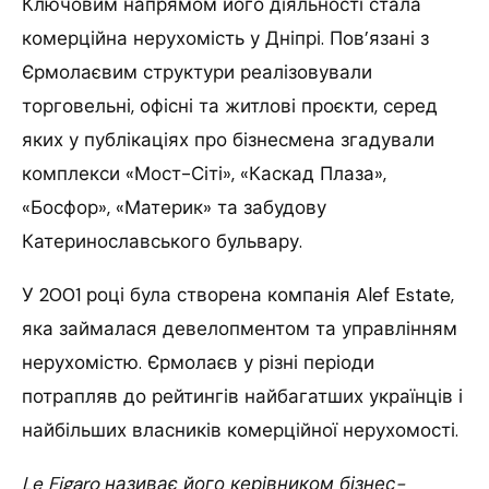
Ключовим напрямом його діяльності стала
комерційна нерухомість у Дніпрі. Пов’язані з
Єрмолаєвим структури реалізовували
торговельні, офісні та житлові проєкти, серед
яких у публікаціях про бізнесмена згадували
комплекси «Мост-Сіті», «Каскад Плаза»,
«Босфор», «Материк» та забудову
Катеринославського бульвару.
У 2001 році була створена компанія Alef Estate,
яка займалася девелопментом та управлінням
нерухомістю. Єрмолаєв у різні періоди
потрапляв до рейтингів найбагатших українців і
найбільших власників комерційної нерухомості.
Le Figaro називає його керівником бізнес-