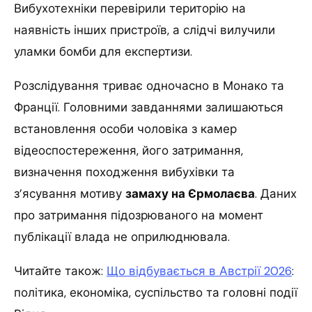
Вибухотехніки перевірили територію на
наявність інших пристроїв, а слідчі вилучили
уламки бомби для експертизи.
Розслідування триває одночасно в Монако та
Франції. Головними завданнями залишаються
встановлення особи чоловіка з камер
відеоспостереження, його затримання,
визначення походження вибухівки та
з’ясування мотиву
замаху на Єрмолаєва
. Даних
про затримання підозрюваного на момент
публікації влада не оприлюднювала.
Читайте також:
Що відбувається в Австрії 2026
:
політика, економіка, суспільство та головні події