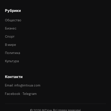
Рубрики
Общество
Бизнес
Спорт
В мире
Политика
Культура
Контакти
Email: info@intvua.com
Facebook
·
Telegram
© 2026 INTVua. Всі права захищені.