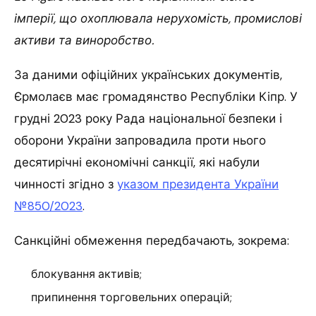
імперії, що охоплювала нерухомість, промислові
активи та виноробство.
За даними офіційних українських документів,
Єрмолаєв має громадянство Республіки Кіпр. У
грудні 2023 року Рада національної безпеки і
оборони України запровадила проти нього
десятирічні економічні санкції, які набули
чинності згідно з
указом президента України
№850/2023
.
Санкційні обмеження передбачають, зокрема:
блокування активів;
припинення торговельних операцій;