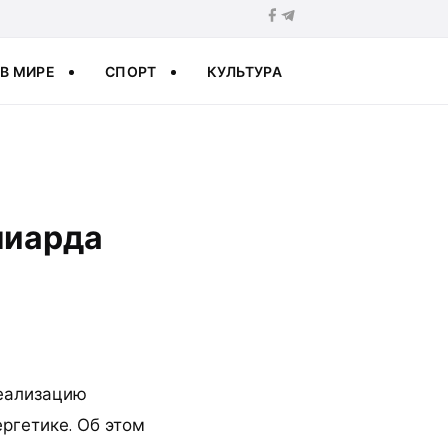
В МИРЕ
СПОРТ
КУЛЬТУРА
лиарда
реализацию
ергетике. Об этом