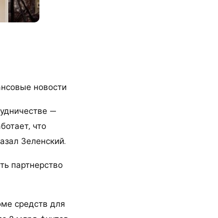
ансовые новости
рудничестве —
ботает, что
азал Зеленский.
ть партнерство
оме средств для