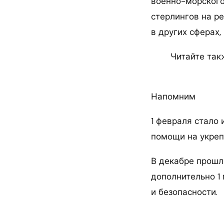
военно-морского
стерлингов на р
в других сферах,
Читайте так
Напомним
1 февраля стало 
помощи на укреп
В декабре прошл
дополнительно 1
и безопасности.