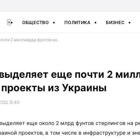
ОБЩЕСТВО
ПОЛИТИКА
БИЗНЕС
×
очти 2 миллиарда фунтов на…
выделяет еще почти 2 мил
 проекты из Украины
022, 12:40
выделяет еще около 2 млрд фунтов стерлингов на 
аиной проектов, в том числе в инфраструктуре и эн