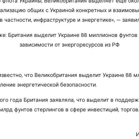
 флота Украины, Великобритания выделяет еще окол
еализацию общих с Украиной конкретных и взаимов
 в частности, инфраструктуре и энергетике», — заяви
же: Британия выделит Украине 88 миллионов фунтов
зависимости от энергоресурсов из РФ
известно, что Великобритания выделит Украине 88 м
ление энергетической безопасности.
ого года Британия заявляла, что выделит в поддер
 млрд фунтов стерлингов в сфере инвестиций, торгов
И