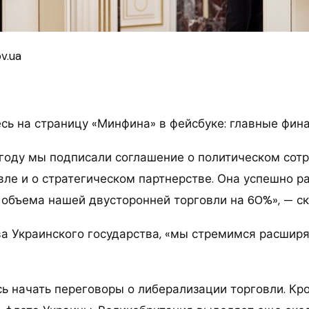
v.ua
ь на страницу «Минфина» в фейсбуке: главные фин
году мы подписали соглашение о политическом сот
ле и о стратегическом партнерстве. Она успешно ра
 объема нашей двусторонней торговли на 60%», — ск
ва Украинского государства, «мы стремимся расширя
ь начать переговоры о либерализации торговли. Кр