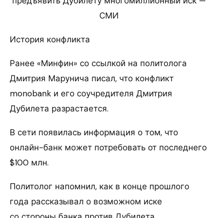
предъявить Дубилету многомиллионный иск —
СМИ
История конфликта
Ранее «Минфин» со ссылкой на политолога
Дмитрия Марунича писал, что конфликт
monobank и его соучредителя Дмитрия
Дубилета разрастается.
В сети появилась информация о том, что
онлайн-банк может потребовать от последнего
$100 млн.
Политолог напомнил, как в конце прошлого
года рассказывал о возможном иске
со стороны банка против Дубилета