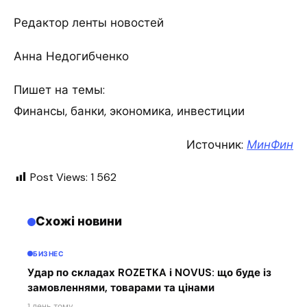
Редактор ленты новостей
Анна Недогибченко
Пишет на темы:
Финансы, банки, экономика, инвестиции
Источник:
МинФин
Post Views:
1 562
Схожі новини
БИЗНЕС
Удар по складах ROZETKA і NOVUS: що буде із
замовленнями, товарами та цінами
1 день тому