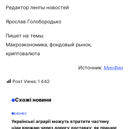
Редактор ленты новостей
Ярослав Голобородько
Пишет на темы:
Макроэкономика, фондовый рынок,
криптовалюта
Источник:
МинФин
Post Views:
1 442
Схожі новини
БИЗНЕС
Українські аграрії можуть втратити частину
ціни врожаю через дорогу доставку: як працює