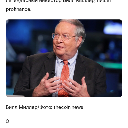
легендарный инвестор Билл Миллер, пишет
profinance.
Билл Миллер/Фото: thecoin.news
0