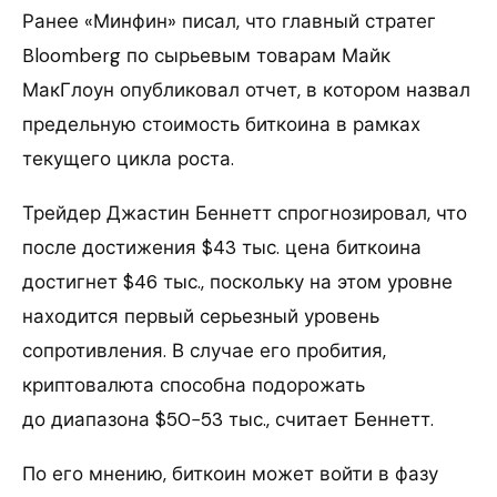
Ранее «Минфин» писал, что главный стратег
Bloomberg по сырьевым товарам Майк
МакГлоун опубликовал отчет, в котором назвал
предельную стоимость биткоина в рамках
текущего цикла роста.
Трейдер Джастин Беннетт спрогнозировал, что
после достижения $43 тыс. цена биткоина
достигнет $46 тыс., поскольку на этом уровне
находится первый серьезный уровень
сопротивления. В случае его пробития,
криптовалюта способна подорожать
до диапазона $50−53 тыс., считает Беннетт.
По его мнению, биткоин может войти в фазу