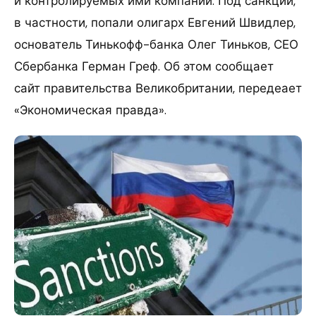
и контролируемых ими компаний. Под санкции,
в частности, попали олигарх Евгений Швидлер,
основатель Тинькофф-банка Олег Тиньков, СЕО
Сбербанка Герман Греф. Об этом сообщает
сайт правительства Великобритании, передеает
«Экономическая правда».