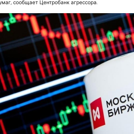
умаг, сообщает Центробанк агрессора.