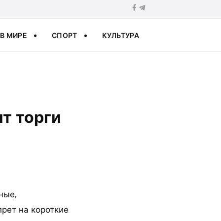
В МИРЕ
СПОРТ
КУЛЬТУРА
т торги
ные,
рет на короткие