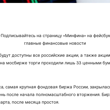
Подписывайтесь на страницу «Минфина» на фейсбук
главные финансовые новости
будут доступны все российские акции, а также акци
 на мосбирже торги проходили лишь 33 ценными бум
а, самая крупная фондовая биржа России, закрылась
нь после начала полномасштабного вторжения. Бир
арта, после месяца простоя.