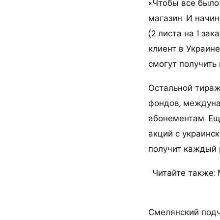
«Чтобы все было
магазин. И начин
(2 листа на 1 за
клиент в Украине
смогут получить 
Остальной тираж
фондов, междуна
абонементам. Ещ
акций с украинс
получит каждый 
Читайте также:
Смелянский подч