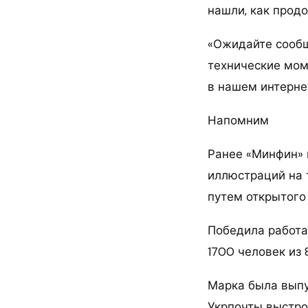
нашли, как прод
«Ожидайте сообщ
технические мом
в нашем интерне
Напомним
Ранее «Минфин» 
иллюстраций на 
путем открытого
Победила работа 
1700 человек из 
Марка была выпу
Укрпочты выстро