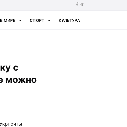
В МИРЕ
СПОРТ
КУЛЬТУРА
ку с
ще можно
 Укрпочты