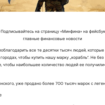
Подписывайтесь на страницу «Минфина» на фейсбук
главные финансовые новости
поблагодарить все те десятки тысяч людей, которые
 городах, чтобы купить нашу марку „корабль“. Не без
е, чтобы наибольшее количество людей ее получили»
нского, уже продано более 700 тысяч марок с леге
е