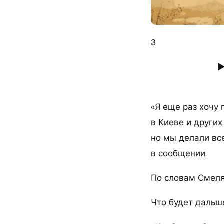
3
►
«Я еще раз хочу 
в Киеве и других
но мы делали вс
в сообщении.
По словам Смеля
Что будет дальш