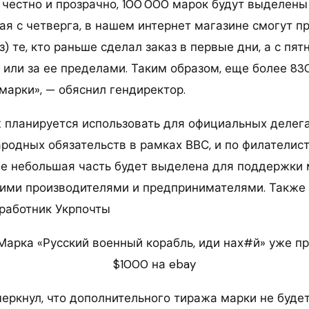
 честно и прозрачно, 100 000 марок будут выделены
ая с четверга, в нашем интернет магазине смогут п
каз) те, кто раньше сделал заказ в первые дни, а с п
 или за ее пределами. Таким образом, еще более 83
марки», — обяснил гендиректор.
 планируется использовать для официальных делег
родных обязательств в рамках ВВС, и по филателис
е небольшая часть будет выделена для поддержки
кими производителями и предпринимателями. Также
работник Укрпочты
 Марка «Русский военный корабль, иди нах#й» уже п
$1000 на ebay
еркнул, что дополнительного тиража марки не будет