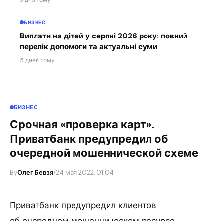
3 дня тому
БИЗНЕС
Виплати на дітей у серпні 2026 року: повний
перелік допомоги та актуальні суми
5 дней тому
БИЗНЕС
Срочная «проверка карт».
Приватбанк предупредил об
очередной мошеннической схеме
By
Олег Бевзя
/
24 мая 2022, 01:04
Приватбанк предупредил клиентов
об очередном мошенническом ресурсе,