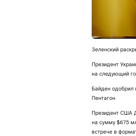
Зеленский раскр
Президент Украи
на следующий г
Байден одобрил 
Пентагон
Президент США Д
на сумму $675 мл
встрече в форма