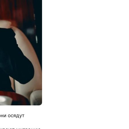
они осядут