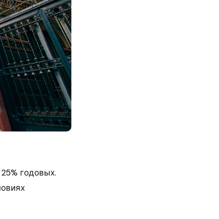
 25% годовых.
ловиях