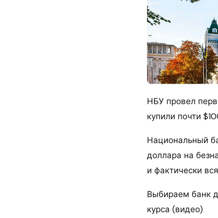
НБУ провел перв
купили почти $1
Национальный ба
доллара на безн
и фактически вс
Выбираем банк д
курса (видео)