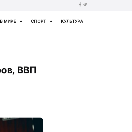
В МИРЕ
СПОРТ
КУЛЬТУРА
ров, ВВП