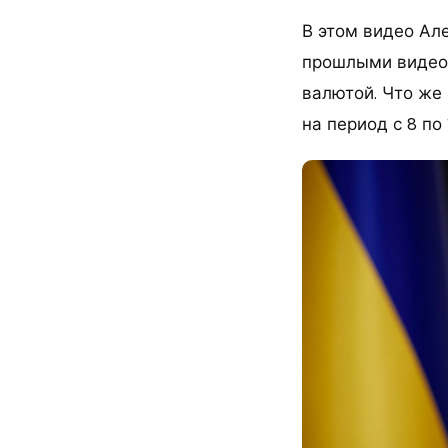
В этом видео Ал
прошлыми видео:
валютой. Что же 
на период с 8 по 