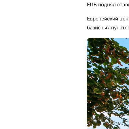
ЕЦБ поднял став
Европейский цен
базисных пункто