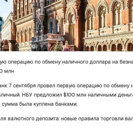
ую операцию по обмену наличного доллара на безн
00 млн
нк 7 сентября провел первую операцию по обмену 
аличный. НБУ предложил $100 млн наличными деньг
я сумма была куплена банками.
ля валютного депозита: новые правила торговли вал