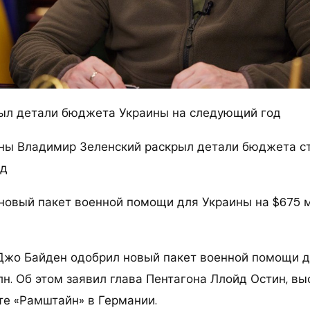
ыл детали бюджета Украины на следующий год
ны Владимир Зеленский раскрыл детали бюджета с
од
новый пакет военной помощи для Украины на $675 
жо Байден одобрил новый пакет военной помощи д
н. Об этом заявил глава Пентагона Ллойд Остин, вы
те «Рамштайн» в Германии.