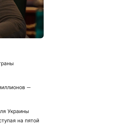
траны
миллионов —
ля Украины
ступая на пятой