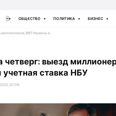
ОБЩЕСТВО
ПОЛИТИКА
БИЗНЕС
×
зд миллионеров, ВВП Украины и…
а четверг: выезд миллионе
 учетная ставка НБУ
 2022, 20:09