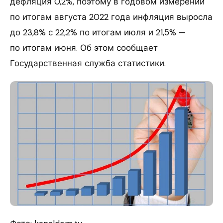
дефляция 0,2%, поэтому в годовом измерении
по итогам августа 2022 года инфляция выросла
до 23,8% с 22,2% по итогам июля и 21,5% —
по итогам июня. Об этом сообщает
Государственная служба статистики.