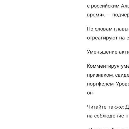
с российским Ал
время», — подче
По словам главы 
отреагируют на 
Уменьшение акт
Комментируя уме
признаком, свид
портфелем. Уров
он.
Читайте также: 
на соблюдение н