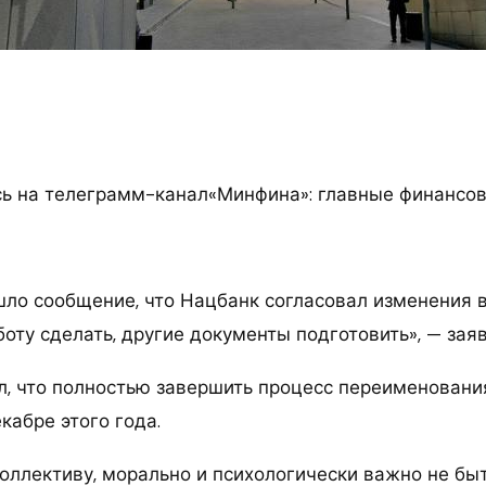
 на телеграмм-канал«Минфина»: главные финансов
шло сообщение, что Нацбанк согласовал изменения в
оту сделать, другие документы подготовить», — зая
л, что полностью завершить процесс переименовани
кабре этого года.
 коллективу, морально и психологически важно не б