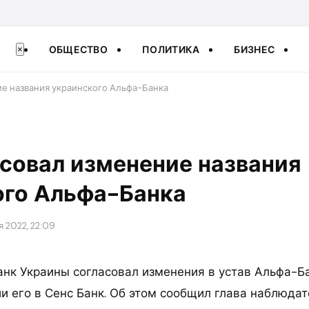
ОБЩЕСТВО
ПОЛИТИКА
БИЗНЕС
×
е названия украинского Альфа-Банка
совал изменение названия
ого Альфа-Банка
я 2022, 22:09
нк Украины согласовал изменения в устав Альфа-Б
и его в Сенс Банк. Об этом сообщил глава наблюдат