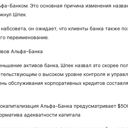
ьфа-Банком. Это основная причина изменения назван
ркнул Шпек.
набсовета, он ожидает, что клиенты банка также по
его переименование.
ивов Альфа-Банка
ньшение активов банка, Шпек назвал это скорее п
етельствующим о высоком уровне контроля и управ
ень обслуживания корпоративных кредитов составля
Докапитализация Альфа-Банка предусматривает $5
орматива адекватности капитала