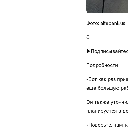
Фото: alfabank.ua
0
►Подписывайтесь
Подробности
«Вот как раз при
еще большую раб
Он также уточни
планируется в де
«Поверьте, нам,