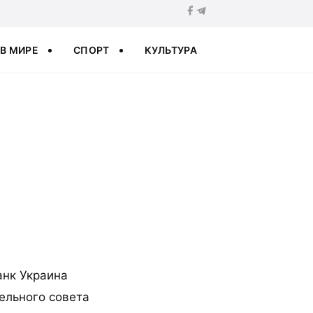
В МИРЕ
СПОРТ
КУЛЬТУРА
анк Украина
ельного совета