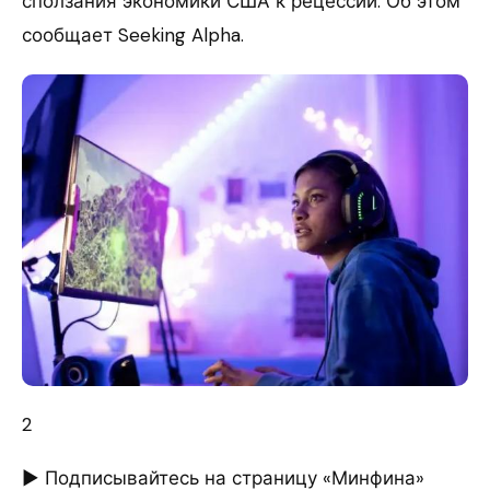
сползания экономики США к рецессии. Об этом
сообщает Seeking Alpha.
2
► Подписывайтесь на страницу «Минфина»