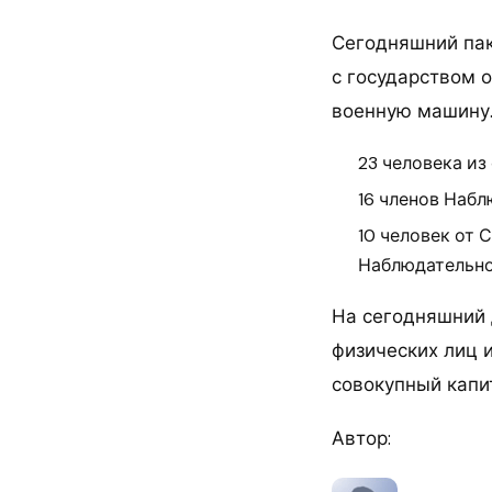
Сегодняшний пак
с государством 
военную машину.
23 человека из
16 членов Набл
10 человек от 
Наблюдательног
На сегодняшний 
физических лиц и
совокупный капи
Автор: