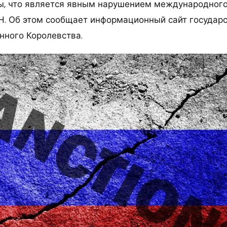
ы, что является явным нарушением международного 
Н. Об этом сообщает информационный сайт государ
нного Королевства.