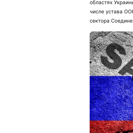
областях Украин
числе устава ОО
сектора Соедине