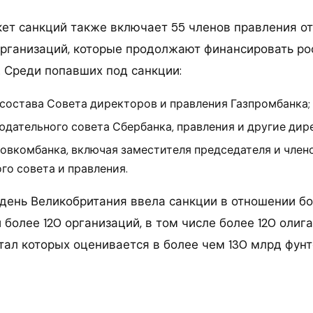
ет санкций также включает 55 членов правления от
организаций, которые продолжают финансировать р
 Среди попавших под санкции:
 состава Совета директоров и правления Газпромбанка;
юдательного совета Сбербанка, правления и другие дир
Совкомбанка, включая заместителя председателя и член
о совета и правления.
день Великобритания ввела санкции в отношении бо
 более 120 организаций, в том числе более 120 олига
тал которых оценивается в более чем 130 млрд фунт