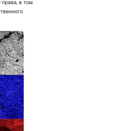
права, в том
ственного