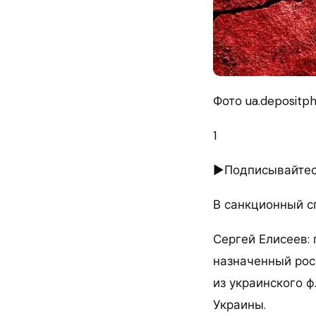
Фото ua.depositp
1
►Подписывайтесь
В санкционный с
Сергей Елисеев: 
назначенный рос
из украинского 
Украины.