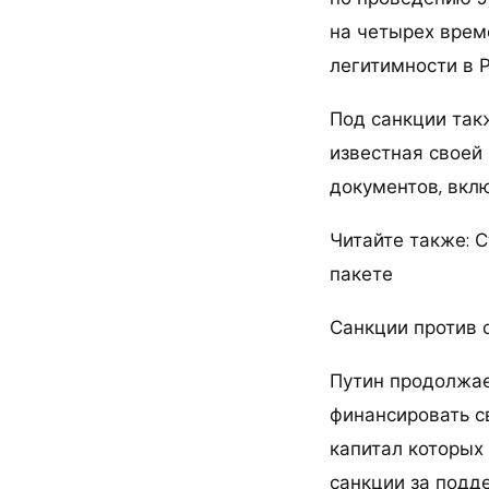
на четырех врем
легитимности в Р
Под санкции так
известная своей
документов, вкл
Читайте также: 
пакете
Санкции против 
Путин продолжает
финансировать с
капитал которых 
санкции за подд