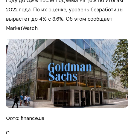
году до 0,9% после подъема на 1,6% по итогам
2022 года. По их оценке, уровень безработицы
вырастет до 4% с 3,6%. Об этом сообщает
MarketWatch.
Фото: finance.ua
0