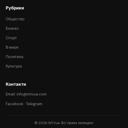
Рубрики
Общество
Бизнес
Спорт
В мире
Политика
Культура
Контакти
Email: info@intvua.com
Facebook
·
Telegram
© 2026 INTVua. Всі права захищені.