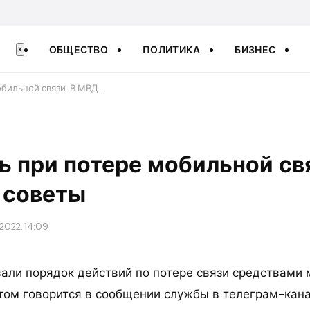
ОБЩЕСТВО
ПОЛИТИКА
БИЗНЕС
×
обильной связи. В МВД…
ь при потере мобильной свя
 советы
2022, 14:09
али порядок действий по потере связи средствами
этом говорится в сообщении службы в телеграм-кана