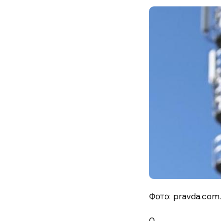
Фото: pravda.com
0