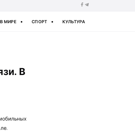
В МИРЕ
СПОРТ
КУЛЬТУРА
зи. В
 мобильных
ле.