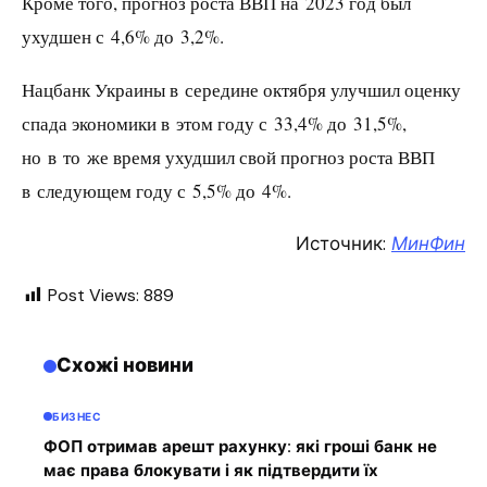
Кроме того, прогноз роста ВВП на 2023 год был
ухудшен с 4,6% до 3,2%.
Нацбанк Украины в середине октября улучшил оценку
спада экономики в этом году с 33,4% до 31,5%,
но в то же время ухудшил свой прогноз роста ВВП
в следующем году с 5,5% до 4%.
Источник:
МинФин
Post Views:
889
Схожі новини
БИЗНЕС
ФОП отримав арешт рахунку: які гроші банк не
має права блокувати і як підтвердити їх