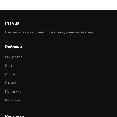
INTVua
Головні новини України — свіжі, актуальні, за сьогодні.
Рубрики
Общество
Бизнес
Спорт
В мире
Политика
Культура
Контакти