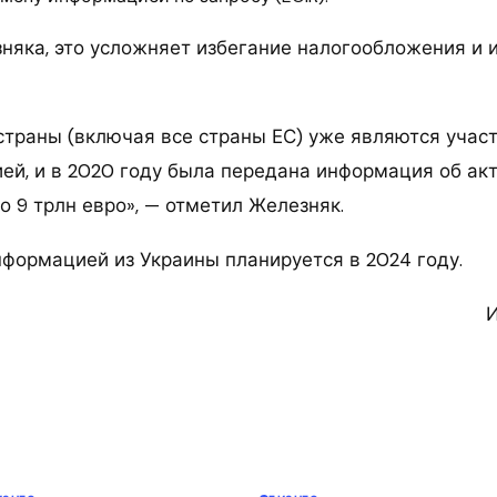
няка, это усложняет избегание налогообложения и 
 страны (включая все страны ЕС) уже являются уча
ей, и в 2020 году была передана информация об ак
 9 трлн евро», — отметил Железняк.
формацией из Украины планируется в 2024 году.
И