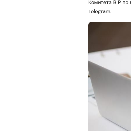
Комитета В Р по
Telegram.