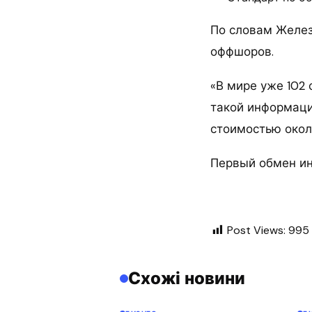
По словам Желез
оффшоров.
«В мире уже 102
такой информаци
стоимостью около
Первый обмен ин
Post Views:
995
Схожі новини