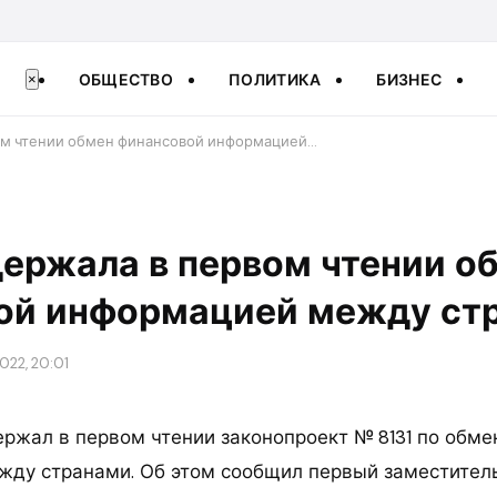
ОБЩЕСТВО
ПОЛИТИКА
БИЗНЕС
×
ом чтении обмен финансовой информацией…
ержала в первом чтении о
ой информацией между ст
022, 20:01
ржал в первом чтении законопроект № 8131 по обме
ду странами. Об этом сообщил первый заместител