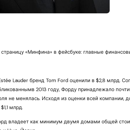
 страницу «Минфина» в фейсбуке: главные финансов
Estée Lauder бренд Tom Ford оценили в $2,8 млрд. Со
бликованнымв 2013 году, Форду принадлежало почти
доля не менялась. Исходя из оценки всей компании, 
$1,1 млрд.
орд владеет как минимум двумя домами общей сто