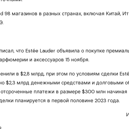
d 98 магазинов в разных странах, включая Китай, И
Э.
исал, что Estée Lauder объявила о покупке премиал
арфюмерии и аксессуаров 15 ноября.
енили в $2,8 млрд, при этом по условиям сделки Est
но $2,3 млрд денежными средствами и долговыми о
 отсроченные платежи в размере $300 млн начиная 
делки планируется в первой половине 2023 года.
И
8