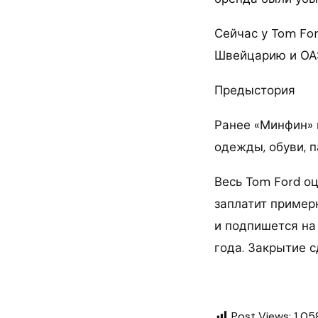
Сейчас у Tom For
Швейцарию и ОА
Предыстория
Ранее «Минфин» п
одежды, обуви, п
Весь Tom Ford оц
заплатит пример
и подпишется на
года. Закрытие с
Post Views:
1 05