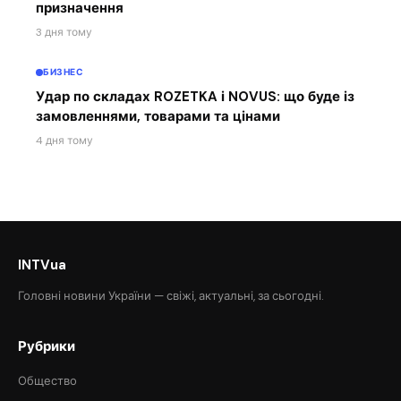
призначення
3 дня тому
БИЗНЕС
Удар по складах ROZETKA і NOVUS: що буде із
замовленнями, товарами та цінами
4 дня тому
INTVua
Головні новини України — свіжі, актуальні, за сьогодні.
Рубрики
Общество