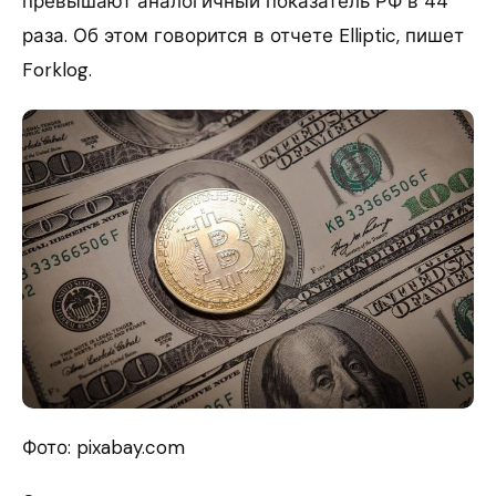
превышают аналогичный показатель РФ в 44
раза. Об этом говорится в отчете Elliptic, пишет
Forklog.
Фото: pixabay.com