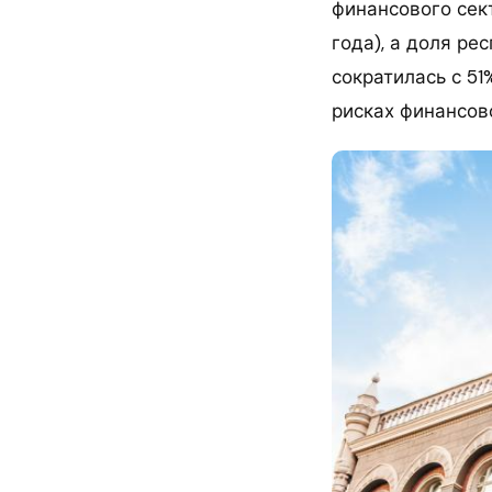
финансового сек
года), а доля р
сократилась с 51
рисках финансово