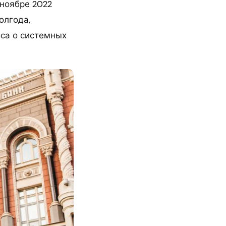
 ноябре 2022
олгода,
оса о системных