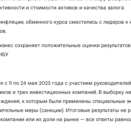
тивности и стоимости активов и качества залога.
инфляции, обменного курса сместились с лидеров к 
ов.
Бизнес сохраняет положительные оценки результатов
НБУ
 с 11 по 24 мая 2023 года с участием руководителей
иков и трех инвестиционных компаний. В выборку н
ждения, к которым были применены специальные э
чительные меры (санкции). Итоговые результаты не 
/компании или их доли на рынке — все ответы равно