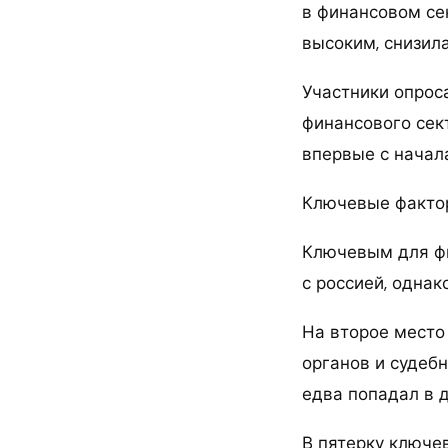
в финансовом се
высоким, снизила
Участники опрос
финансового сек
впервые с начал
Ключевые факто
Ключевым для фи
с россией, одна
На второе место
органов и судеб
едва попадал в д
В пятерку ключе