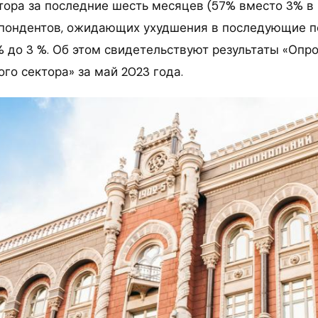
тора за последние шесть месяцев (57% вместо 3% в
еспондентов, ожидающих ухудшения в последующие п
% до 3 %. Об этом свидетельствуют результаты «Опр
го сектора» за май 2023 года.