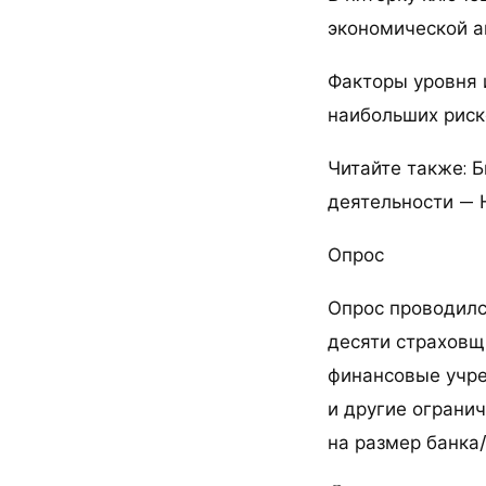
экономической ак
Факторы уровня 
наибольших риск
Читайте также: 
деятельности — 
Опрос
Опрос проводился
десяти страховщ
финансовые учре
и другие ограни
на размер банка