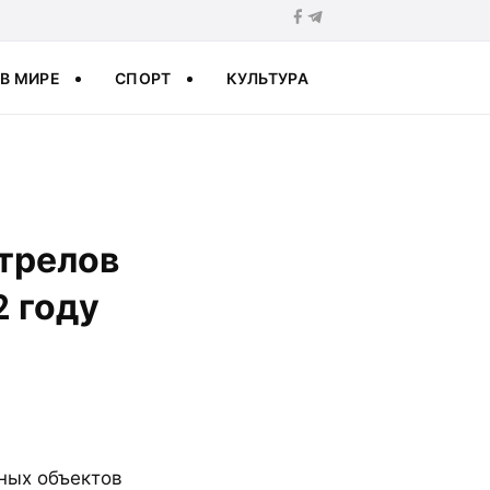
В МИРЕ
СПОРТ
КУЛЬТУРА
трелов
2 году
ных объектов