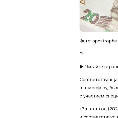
Фото: apostrophe.
0
► Читайте стран
Соответствующая
в атмосферу, бы
с участием спец
«За этот год (20
и соответствующ