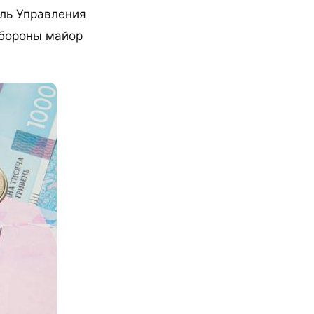
ель Управления
обороны майор