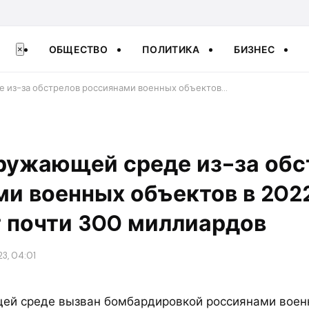
ОБЩЕСТВО
ПОЛИТИКА
БИЗНЕС
×
 из-за обстрелов россиянами военных объектов…
ружающей среде из-за обс
и военных объектов в 202
 почти 300 миллиардов
3, 04:01
ей среде вызван бомбардировкой россиянами воен