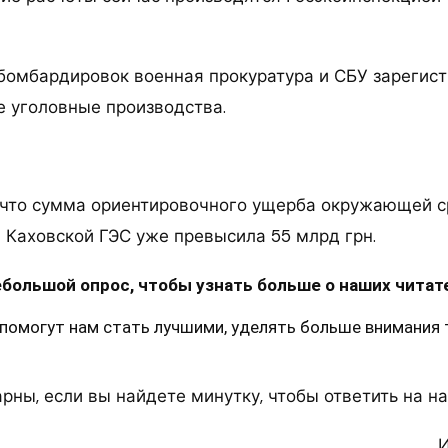
бомбардировок военная прокуратура и СБУ зарегис
 уголовные производства.
 что сумма ориентировочного ущерба окружающей с
 Каховской ГЭС уже превысила 55 млрд грн.
ебольшой опрос, чтобы узнать больше о наших читат
помогут нам стать лучшими, уделять больше внимания 
рны, если вы найдете минутку, чтобы ответить на н
И