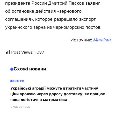
президента России Дмитрий Песков заявил
об остановке действия «зернового
соглашения», которое разрешало экспорт
украинского зерна из черноморских портов.
Источник:
МинФин
Post Views:
1 087
Схожі новини
БИЗНЕС
Українські аграрії можуть втратити частину
ціни врожаю через дорогу доставку: як працює
нова логістична математика
9 часов тому