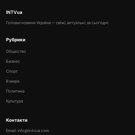
INTVua
Головні новини України — свіжі, актуальні, за сьогодні.
Рубрики
Общество
Бизнес
Спорт
В мире
Политика
Культура
Контакти
Email: info@intvua.com