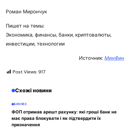
Роман Мирончук
Пишет на темы:
Экономика, финансы, банки, криптовалюты,
инвестиции, технологии
Источник:
МинФин
Post Views:
917
Схожі новини
БИЗНЕС
ФОП отримав арешт рахунку: які гроші банк не
має права блокувати і як підтвердити їх
призначення