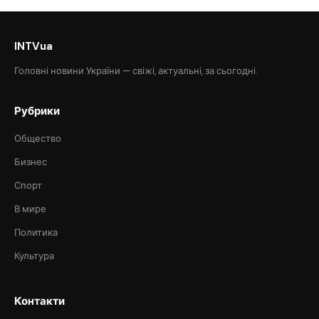
INTVua
Головні новини України — свіжі, актуальні, за сьогодні.
Рубрики
Общество
Бизнес
Спорт
В мире
Политика
Культура
Контакти