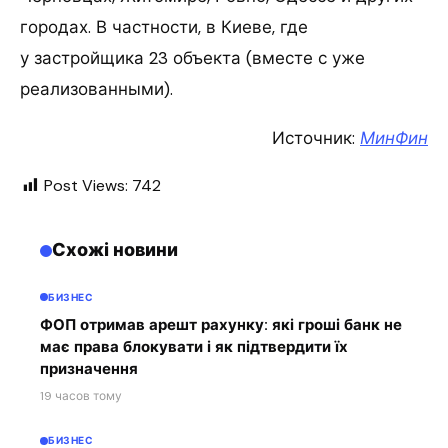
городах. В частности, в Киеве, где
у застройщика 23 объекта (вместе с уже
реализованными).
Источник:
МинФин
Post Views:
742
Схожі новини
БИЗНЕС
ФОП отримав арешт рахунку: які гроші банк не
має права блокувати і як підтвердити їх
призначення
19 часов тому
БИЗНЕС