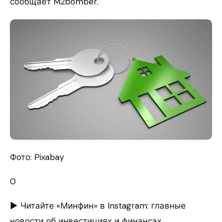
сообщает M2bomber.
Фото: Pixabay
0
► Читайте «Минфин» в Instagram: главные
новости об инвестициях и финансах