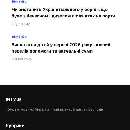
БИЗНЕС
Чи вистачить Україні пального у серпні: що
буде з бензином і дизелем після атак на порти
3 дня тому
БИЗНЕС
Виплати на дітей у серпні 2026 року: повний
перелік допомоги та актуальні суми
6 дней тому
INTVua
Головні новини України — свіжі, актуальні, за сьогодні.
Рубрики