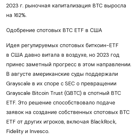
2023 г. рыночная капитализация BTC выросла
на 162%.
Одобрение спотовых BTC ETF в США
Идея регулируемых спотовых биткоин-ETF
в США давно витала в воздухе, но 2023 год
принес заметный прогресс в этом направлении.
В августе американские суды поддержали
Grayscale в их споре с SEC о превращении
Grayscale Bitcoin Trust (GBTC) в спотный BTC
ETF. Это решение способствовало подаче
заявок на создание собственных спотовых BTC
ETF от других игроков, включая BlackRock,
Fidelity и Invesco.