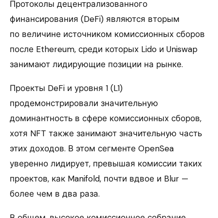
Протоколы децентрализованного
финансирования (DeFi) являются вторым
по величине источником комиссионных сборов
после Ethereum, среди которых Lido и Uniswap
занимают лидирующие позиции на рынке.
Проекты DeFi и уровня 1 (L1)
продемонстрировали значительную
доминантность в сфере комиссионных сборов,
хотя NFT также занимают значительную часть
этих доходов. В этом сегменте OpenSea
уверенно лидирует, превышая комиссии таких
проектов, как Manifold, почти вдвое и Blur —
более чем в два раза.
В общем, высокое комиссионное собрание