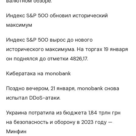
валютном обзоре.
Индекс S&P 500 обновил исторический
максимум
Индекс S&P 500 вырос до нового
исторического максимума. На торгах 19 января
он поднялся до отметки 4826,17.
Кибератака на monobank
Поздно вечером, 21 января, monobank снова
испытал DDoS-атаки.
Украина потратила из бюджета 1,84 трлн грн
на безопасность и оборону в 2023 году —
Минфин