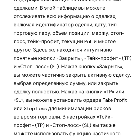
сделками. В этой таблице вы можете
отслеживать всю информацию о сделках,
включая идентификатор сделки, дату, тип,
торговую пару, объем позиции, маржу, стоп-
лосс, тейк-профит, текущий PnL и многое
другое. Здесь же находятся интуитивно
понятные кнопки «Закрыть», «Тейк-профит» (TP)
и «Стоп-лосс» (SL). Нажав кнопку «Закрыть»,
вы можете частично закрыть активную сделку,
выбрав определенную сумму, или закрыть
сделку полностью. Нажав на кнопки «TP» или
«SL», вы можете установить ордера Take Profit
или Stop Loss для минимизации рисков
во время торговли. В настройках «Тейк-
профит» (TP) и «Стоп-лосс» (SL) вы также
можете использовать функцию частичного