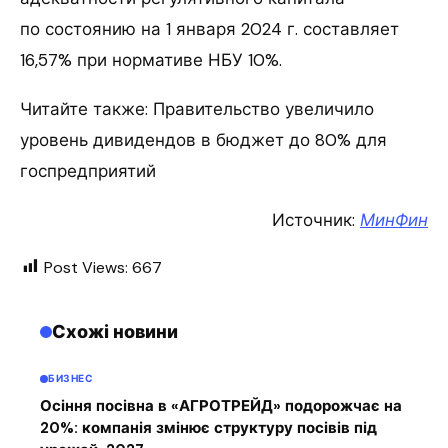
по состоянию на 1 января 2024 г. составляет
16,57% при нормативе НБУ 10%.
Читайте также: Правительство увеличило
уровень дивидендов в бюджет до 80% для
госпредприятий
Источник:
МинФин
Post Views:
667
Схожі новини
БИЗНЕС
Осіння посівна в «АГРОТРЕЙД» подорожчає на
20%: компанія змінює структуру посівів під