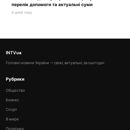
перелік допомоги та актуальні суми
6 дней тому
INTVua
Головні новини України — свіжі, актуальні, за сьогодні.
Рубрики
Общество
Бизнес
Спорт
В мире
Политика